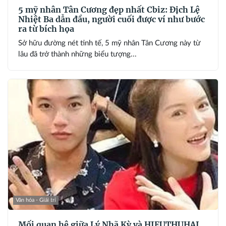
5 mỹ nhân Tân Cương đẹp nhất Cbiz: Địch Lệ
Nhiệt Ba dẫn đầu, người cuối được ví như bước
ra từ bích họa
Sở hữu đường nét tinh tế, 5 mỹ nhân Tân Cương này từ
lâu đã trở thành những biểu tượng...
Văn hóa - Giải trí
Mối quan hệ giữa Lý Nhã Kỳ và HIEUTHUHAI