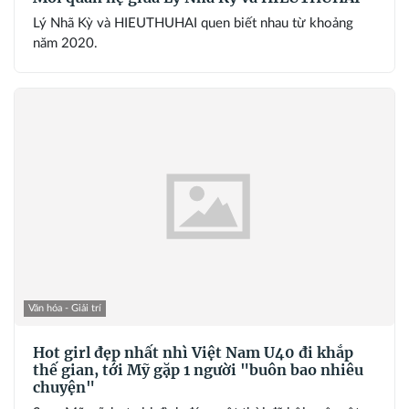
Lý Nhã Kỳ và HIEUTHUHAI quen biết nhau từ khoảng
năm 2020.
Văn hóa - Giải trí
Hot girl đẹp nhất nhì Việt Nam U40 đi khắp
thế gian, tới Mỹ gặp 1 người "buôn bao nhiêu
chuyện"