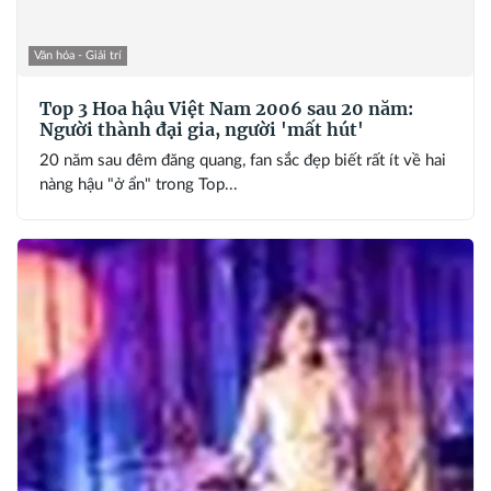
Văn hóa - Giải trí
Top 3 Hoa hậu Việt Nam 2006 sau 20 năm:
Người thành đại gia, người 'mất hút'
20 năm sau đêm đăng quang, fan sắc đẹp biết rất ít về hai
nàng hậu "ở ẩn" trong Top...