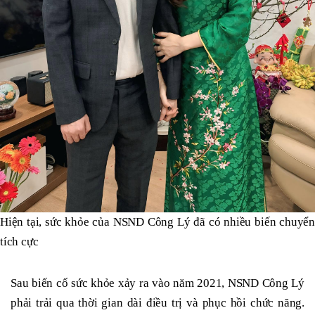
Hiện tại, sức khỏe của NSND Công Lý đã có nhiều biến chuyển
tích cực
Sau biến cố sức khỏe xảy ra vào năm 2021, NSND Công Lý
phải trải qua thời gian dài điều trị và phục hồi chức năng.