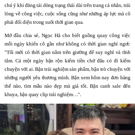
chú ý khi đăng tải dòng trạng thái dài trên trang cá nhân, trải
lòng về công việc, cuộc sống cũng như những áp lực mà cô
phải đối diện trong suốt thời gian qua.
Mở đầu chia sẻ, Ngọc Hà cho biết guồng quay công việc
mỗi ngày khiến cô gần như không có thời gian nghỉ ngơi:
"Tối mới có thời gian nằm trên giường để suy nghĩ và tĩnh
tâm. Cả một ngày bận rộn kiếm tiền chứ đâu có đi kiếm
chuyện với ai. Bận trải nghiệm sản phẩm, bận trò chuyện với
những người yêu thương mình. Bận xem hôm nay đơn hàng
thế nào, tìm mẫu nào đẹp mà giá tốt. Bận canh sale đến
khuya, bận quay clip trải nghiệm…".