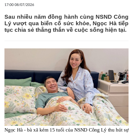
17:00 08/07/2026
Sau nhiều năm đồng hành cùng NSND Công
Lý vượt qua biến cố sức khỏe, Ngọc Hà tiếp
tục chia sẻ thẳng thắn về cuộc sống hiện tại.
Ngọc Hà - bà xã kém 15 tuổi của NSND Công Lý thu hút sự