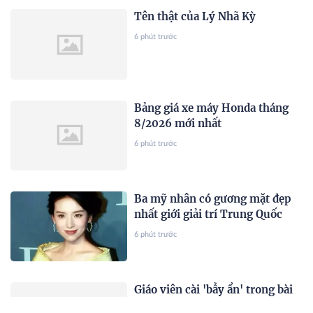
Tên thật của Lý Nhã Kỳ
6 phút trước
Bảng giá xe máy Honda tháng
8/2026 mới nhất
6 phút trước
Ba mỹ nhân có gương mặt đẹp
nhất giới giải trí Trung Quốc
6 phút trước
Giáo viên cài 'bẫy ẩn' trong bài
thi, phát hiện gần như cả lớp