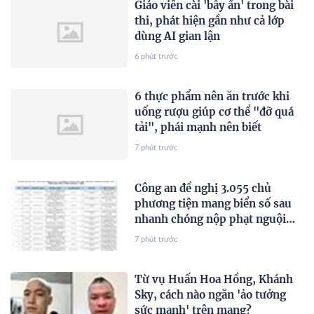
Giáo viên cài 'bẫy ẩn' trong bài
thi, phát hiện gần như cả lớp
dùng AI gian lận
6 phút trước
6 thực phẩm nên ăn trước khi
uống rượu giúp cơ thể "đỡ quá
tải", phái mạnh nên biết
7 phút trước
Công an đề nghị 3.055 chủ
phương tiện mang biển số sau
nhanh chóng nộp phạt nguội
theo Nghị định 168
7 phút trước
Từ vụ Huấn Hoa Hồng, Khánh
Sky, cách nào ngăn 'ảo tưởng
sức mạnh' trên mạng?