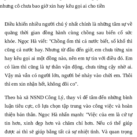
nhưng cô chưa bao giờ xin hay kêu gọi ai cho tiền
Điều khiến nhiều người chú ý nhất chính là những tâm sự về
quãng thời gian đồng hành cùng chồng sau biến cố sức
khỏe. Ngọc Hà viết: "Chồng ốm thì cả nước biết, số khổ thì
cũng cả nước hay. Nhưng từ đầu đến giờ, em chưa từng xin
hay kêu gọi ai một đồng nào, nên em tự tin với điều đó. Em
có làm thì cũng là tự thân vận động, chưa từng cậy nhờ ai.
Vậy mà vẫn có người lớn, người bé nhảy vào chửi em. Thôi
thì em xin nhận hết, không đôi co".
Theo bà xã NSND Công Lý, thay vì để tâm đến những bình
luận tiêu cực, cô lựa chọn tập trung vào công việc và hoàn
thiện bản thân. Ngọc Hà nhấn mạnh: "Việc của em là cứ tự
tin hơn, xinh đẹp hơn và chăm chỉ hơn. Nếu có thể giúp
được ai thì sẽ giúp bằng tất cả sự nhiệt tình. Và quan trọng