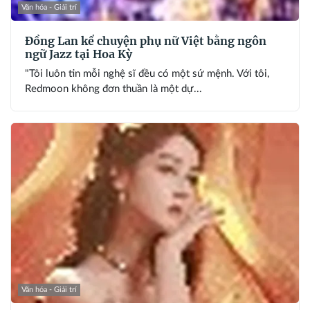
Văn hóa - Giải trí
Đồng Lan kể chuyện phụ nữ Việt bằng ngôn
ngữ Jazz tại Hoa Kỳ
"Tôi luôn tin mỗi nghệ sĩ đều có một sứ mệnh. Với tôi,
Redmoon không đơn thuần là một dự...
Văn hóa - Giải trí