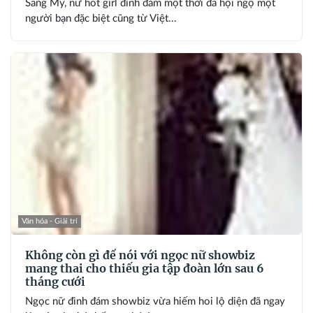
Sang Mỹ, nữ hot girl đình đám một thời đã hội ngộ một
người bạn đặc biệt cũng từ Việt...
Văn hóa - Giải trí
Không còn gì để nói với ngọc nữ showbiz
mang thai cho thiếu gia tập đoàn lớn sau 6
tháng cưới
Ngọc nữ đình đám showbiz vừa hiếm hoi lộ diện đã ngay