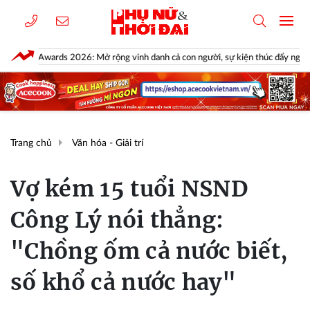
26: Mở rộng vinh danh cả con người, sự kiện thúc đẩy ngành xe Việt Nam
Trang chủ
Văn hóa - Giải trí
Vợ kém 15 tuổi NSND
Công Lý nói thẳng:
"Chồng ốm cả nước biết,
số khổ cả nước hay"