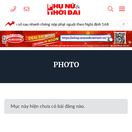
mang biển số sau nhanh chóng nộp phạt nguội theo Nghị định 168
Từ 
PHOTO
Mục này hiện chưa có bài đăng nào.