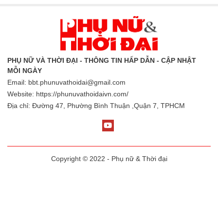
PHỤ NỮ VÀ THỜI ĐẠI - THÔNG TIN HẤP DẪN - CẬP NHẬT
MỖI NGÀY
Email:
bbt.phunuvathoidai@gmail.com
Website: https://phunuvathoidaivn.com/
Địa chỉ: Đường 47, Phường Bình Thuận ,Quận 7, TPHCM
Copyright © 2022 - Phụ nữ & Thời đại