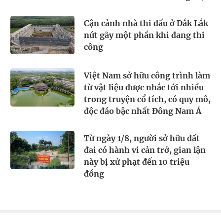
Cận cảnh nhà thi đấu ở Đắk Lắk
nứt gãy một phần khi đang thi
công
Việt Nam sở hữu công trình làm
từ vật liệu được nhắc tới nhiều
trong truyện cổ tích, có quy mô,
độc đáo bậc nhất Đông Nam Á
Từ ngày 1/8, người sở hữu đất
đai có hành vi cản trở, gian lận
này bị xử phạt đến 10 triệu
đồng