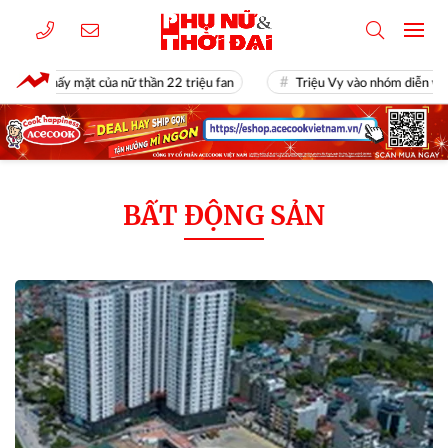
 thấy mặt của nữ thần 22 triệu fan
Triệu Vy vào nhóm diễn viên nữ gi
BẤT ĐỘNG SẢN