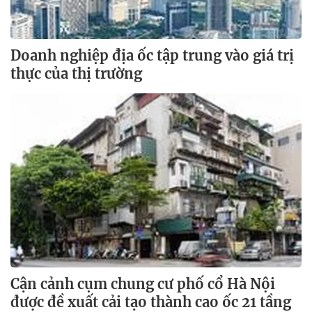
Doanh nghiệp địa ốc tập trung vào giá trị
thực của thị trường
Cận cảnh cụm chung cư phố cổ Hà Nội
được đề xuất cải tạo thành cao ốc 21 tầng