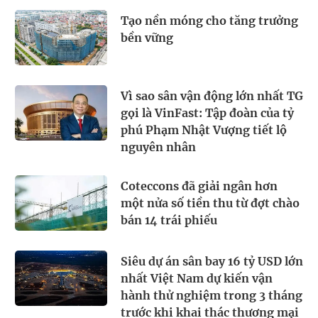
Tạo nền móng cho tăng trưởng
bền vững
Vì sao sân vận động lớn nhất TG
gọi là VinFast: Tập đoàn của tỷ
phú Phạm Nhật Vượng tiết lộ
nguyên nhân
Coteccons đã giải ngân hơn
một nửa số tiền thu từ đợt chào
bán 14 trái phiếu
Siêu dự án sân bay 16 tỷ USD lớn
nhất Việt Nam dự kiến vận
hành thử nghiệm trong 3 tháng
trước khi khai thác thương mại