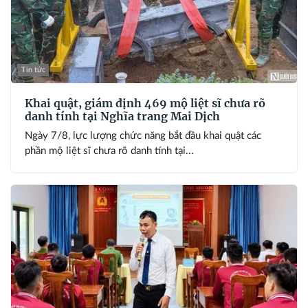
Tin tức
Khai quật, giám định 469 mộ liệt sĩ chưa rõ
danh tính tại Nghĩa trang Mai Dịch
Ngày 7/8, lực lượng chức năng bắt đầu khai quật các
phần mộ liệt sĩ chưa rõ danh tính tại...