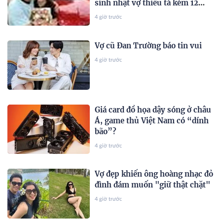
sinh nhật vợ thiếu tá kém 12
tuổi
4 giờ trước
Vợ cũ Đan Trường báo tin vui
4 giờ trước
Giá card đồ họa dậy sóng ở châu
Á, game thủ Việt Nam có “dính
bão”?
4 giờ trước
Vợ đẹp khiến ông hoàng nhạc đỏ
đình đám muốn "giữ thật chặt"
4 giờ trước