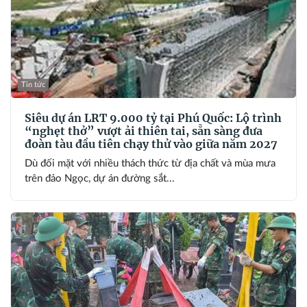
Tin tức
Siêu dự án LRT 9.000 tỷ tại Phú Quốc: Lộ trình
“nghẹt thở” vượt ải thiên tai, sẵn sàng đưa
đoàn tàu đầu tiên chạy thử vào giữa năm 2027
Dù đối mặt với nhiều thách thức từ địa chất và mùa mưa
trên đảo Ngọc, dự án đường sắt...