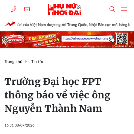
 của Việt Nam được người Trung Quốc, Nhật Bản cực mê, hàng loạt đại gia chạy đ
Trang chủ
Tin tức
Trường Đại học FPT
thông báo về việc ông
Nguyễn Thành Nam
16:31 08/07/2026