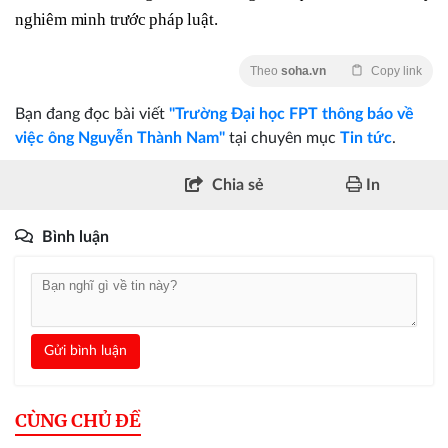
nghiêm minh trước pháp luật.
Theo
soha.vn
Copy link
Bạn đang đọc bài viết
"Trường Đại học FPT thông báo về
việc ông Nguyễn Thành Nam"
tại chuyên mục
Tin tức
.
Chia sẻ
In
Bình luận
Gửi bình luận
CÙNG CHỦ ĐỀ