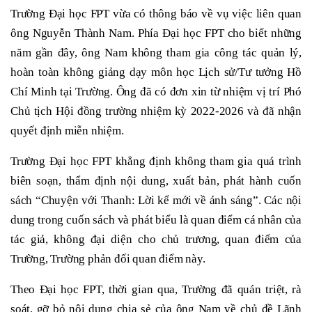
Trường Đại học FPT vừa có thông báo về vụ việc liên quan
ông Nguyễn Thành Nam. Phía Đại học FPT cho biết những
năm gần đây, ông Nam không tham gia công tác quản lý,
hoàn toàn không giảng dạy môn học Lịch sử/Tư tưởng Hồ
Chí Minh tại Trường. Ông đã có đơn xin từ nhiệm vị trí Phó
Chủ tịch Hội đồng trường nhiệm kỳ 2022-2026 và đã nhận
quyết định miễn nhiệm.
Trường Đại học FPT khẳng định không tham gia quá trình
biên soạn, thẩm định nội dung, xuất bản, phát hành cuốn
sách “Chuyện với Thanh: Lời kể mới về ánh sáng”. Các nội
dung trong cuốn sách và phát biểu là quan điểm cá nhân của
tác giả, không đại diện cho chủ trương, quan điểm của
Trường, Trường phản đối quan điểm này.
Theo Đại học FPT, thời gian qua, Trường đã quán triệt, rà
soát, gỡ bỏ nội dung chia sẻ của ông Nam về chủ đề Lãnh