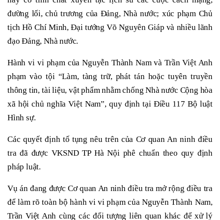
đường lối, chủ trương của Đảng, Nhà nước; xúc phạm Chủ
tịch Hồ Chí Minh, Đại tướng Võ Nguyên Giáp và nhiều lãnh
đạo Đảng, Nhà nước.
Hành vi vi phạm của Nguyễn Thành Nam và Trần Việt Anh
phạm vào tội “Làm, tàng trữ, phát tán hoặc tuyên truyền
thông tin, tài liệu, vật phẩm nhằm chống Nhà nước Cộng hòa
xã hội chủ nghĩa Việt Nam”, quy định tại Điều 117 Bộ luật
Hình sự.
Các quyết định tố tụng nêu trên của Cơ quan An ninh điều
tra đã được VKSND TP Hà Nội phê chuẩn theo quy định
pháp luật.
Vụ án đang được Cơ quan An ninh điều tra mở rộng điều tra
để làm rõ toàn bộ hành vi vi phạm của Nguyễn Thành Nam,
Trần Việt Anh cùng các đối tượng liên quan khác để xử lý