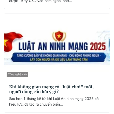
được 15 tỷ USD vào năm ngoái nhờ...
Công nghệ - Xe
Khi không gian mạng có "luật chơi" mới,
người dùng cần lưu ý gì?
Sau hơn 1 tháng kể từ khi Luật An ninh mạng 2025 có
hiệu lực, đã tạo ra chuyển biến...