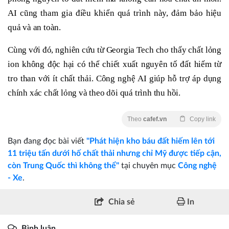
AI cũng tham gia điều khiển quá trình này, đảm bảo hiệu
quả và an toàn.
Cùng với đó, nghiên cứu từ Georgia Tech cho thấy chất lỏng
ion không độc hại có thể chiết xuất nguyên tố đất hiếm từ
tro than với ít chất thải. Công nghệ AI giúp hỗ trợ áp dụng
chính xác chất lỏng và theo dõi quá trình thu hồi.
Theo
cafef.vn
Copy link
Bạn đang đọc bài viết
"Phát hiện kho báu đất hiếm lên tới
11 triệu tấn dưới hố chất thải nhưng chỉ Mỹ được tiếp cận,
còn Trung Quốc thì không thể"
tại chuyên mục
Công nghệ
- Xe
.
Chia sẻ
In
Bình luận