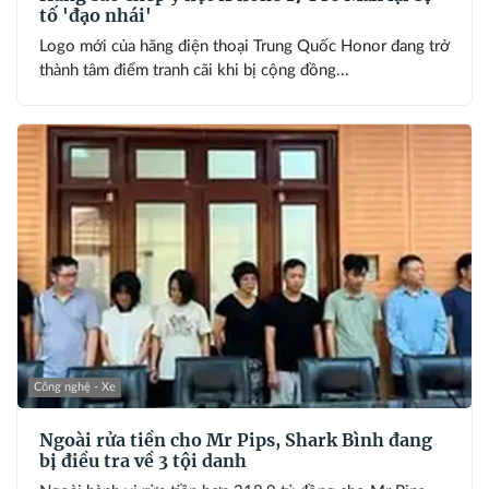
tố 'đạo nhái'
Logo mới của hãng điện thoại Trung Quốc Honor đang trở
thành tâm điểm tranh cãi khi bị cộng đồng...
Công nghệ - Xe
Ngoài rửa tiền cho Mr Pips, Shark Bình đang
bị điều tra về 3 tội danh