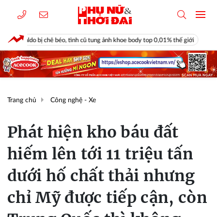
ị chê béo, tình cũ tung ảnh khoe body top 0,01% thế giới
Vì sao chưa 
Trang chủ
Công nghệ - Xe
Phát hiện kho báu đất
hiếm lên tới 11 triệu tấn
dưới hố chất thải nhưng
chỉ Mỹ được tiếp cận, còn