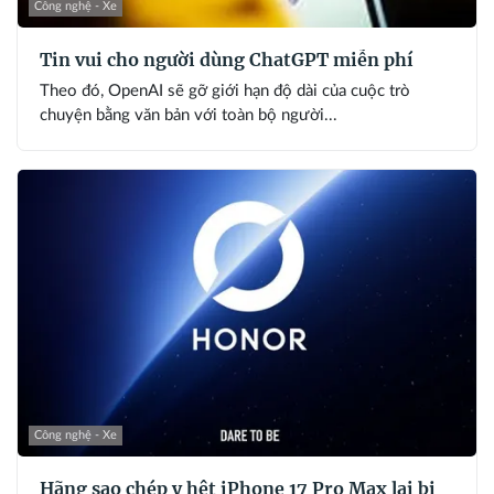
Công nghệ - Xe
Tin vui cho người dùng ChatGPT miễn phí
Theo đó, OpenAI sẽ gỡ giới hạn độ dài của cuộc trò
chuyện bằng văn bản với toàn bộ người...
Công nghệ - Xe
Hãng sao chép y hệt iPhone 17 Pro Max lại bị