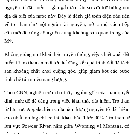
nguyên tố đất hiếm – gần gấp tám lần so với trữ lượng nội
địa đã biết của nước này. Đây là đánh giá toàn diện đầu tiên
về tro than như một nguồn tài nguyên, mở ra một cách tiếp
cận mới để củng cố nguồn cung khoáng sản quan trọng của
Mỹ.
Không giống như khai thác truyền thống, việc chiết xuất đất
hiếm từ tro than có một lợi thế đáng kể: quá trình đốt đã tách
sẵn khoáng chất khỏi quặng gốc, giúp giảm bớt các bước
tinh chế tốn nhiều năng lượng.
Theo CNN, nghiên cứu cho thấy nguồn gốc của than quyết
định mức độ dễ dàng trong việc khai thác đất hiếm. Tro than
từ lưu vực Appalachian chứa hàm lượng nguyên tố đất hiếm
cao nhất, nhưng chỉ có thể khai thác được 30%. Tro than từ
lưu vực Powder River, nằm giữa Wyoming và Montana, có