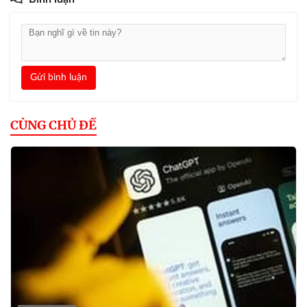
Gửi bình luận
CÙNG CHỦ ĐỀ