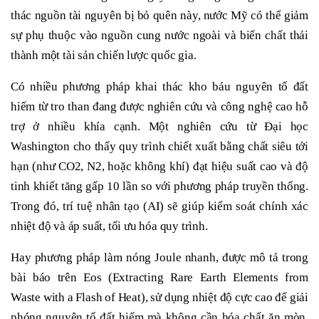
thác nguồn tài nguyên bị bỏ quên này, nước Mỹ có thể giảm
sự phụ thuộc vào nguồn cung nước ngoài và biến chất thải
thành một tài sản chiến lược quốc gia.
Có nhiều phương pháp khai thác kho báu nguyên tố đất
hiếm từ tro than đang được nghiên cứu và công nghệ cao hỗ
trợ ở nhiều khía cạnh. Một nghiên cứu từ Đại học
Washington cho thấy quy trình chiết xuất bằng chất siêu tới
hạn (như CO2, N2, hoặc không khí) đạt hiệu suất cao và độ
tinh khiết tăng gấp 10 lần so với phương pháp truyền thống.
Trong đó, trí tuệ nhân tạo (AI) sẽ giúp kiểm soát chính xác
nhiệt độ và áp suất, tối ưu hóa quy trình.
Hay phương pháp làm nóng Joule nhanh, được mô tả trong
bài báo trên Eos (Extracting Rare Earth Elements from
Waste with a Flash of Heat), sử dụng nhiệt độ cực cao để giải
phóng nguyên tố đất hiếm mà không cần hóa chất ăn mòn.