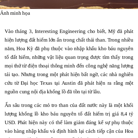
Ảnh minh họa
Vào tháng 3, Interesting Engineering cho biết, Mỹ đã phát
hiện lượng đất hiếm lớn ẩn trong chất thải than. Trong nhiều
năm, Hoa Kỳ đã phụ thuộc vào nhập khẩu kho báu nguyên
tố đất hiếm, những vật liệu quan trọng được tìm thấy trong
mọi thứ từ điện thoại thông minh đến công nghệ năng lượng
tái tạo. Nhưng trong một phát hiện bất ngờ, các nhà nghiên
cứu từ Đại học Texas tại Austin đã phát hiện ra rằng một
nguồn cung nội địa khổng lồ đã tồn tại từ lâu.
Ẩn sâu trong các mỏ tro than của đất nước này là một khối
lượng khổng lồ kho báu nguyên tố đất hiếm trị giá 8,4 tỷ
USD. Phát hiện này có thể làm giảm đáng kể sự phụ thuộc
vào hàng nhập khẩu và định hình lại cách tiếp cận của Hoa