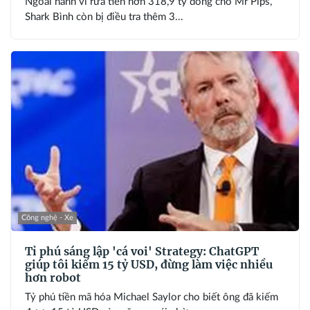
Ngoài hành vi rửa tiền hơn 318,9 tỷ đồng cho Mr Pips,
Shark Bình còn bị điều tra thêm 3...
Công nghệ - Xe
Tỉ phú sáng lập 'cá voi' Strategy: ChatGPT
giúp tôi kiếm 15 tỷ USD, đừng làm việc nhiều
hơn robot
Tỷ phú tiền mã hóa Michael Saylor cho biết ông đã kiếm