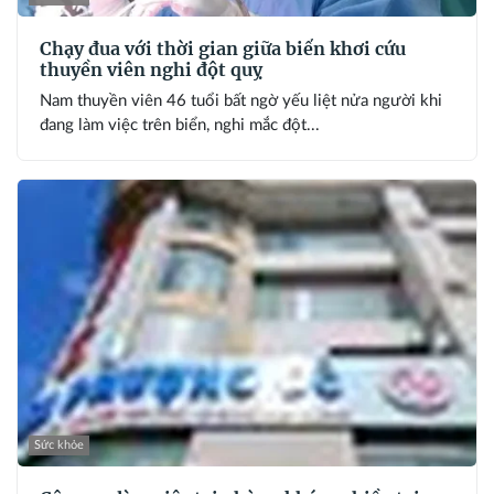
Chạy đua với thời gian giữa biển khơi cứu
thuyền viên nghi đột quỵ
Nam thuyền viên 46 tuổi bất ngờ yếu liệt nửa người khi
đang làm việc trên biển, nghi mắc đột...
Sức khỏe