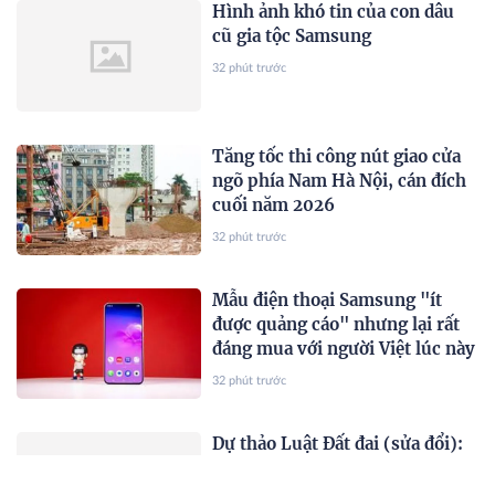
Hình ảnh khó tin của con dâu
cũ gia tộc Samsung
32 phút trước
Tăng tốc thi công nút giao cửa
ngõ phía Nam Hà Nội, cán đích
cuối năm 2026
32 phút trước
Mẫu điện thoại Samsung "ít
được quảng cáo" nhưng lại rất
đáng mua với người Việt lúc này
32 phút trước
Dự thảo Luật Đất đai (sửa đổi):
Tháo điểm nghẽn, khơi thông
nguồn lực