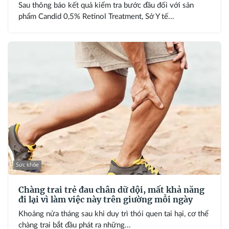
Sau thông báo kết quả kiểm tra bước đầu đối với sản
phẩm Candid 0,5% Retinol Treatment, Sở Y tế...
Sức khỏe
Chàng trai trẻ đau chân dữ dội, mất khả năng
đi lại vì làm việc này trên giường mỗi ngày
Khoảng nửa tháng sau khi duy trì thói quen tai hại, cơ thể
chàng trai bắt đầu phát ra những...