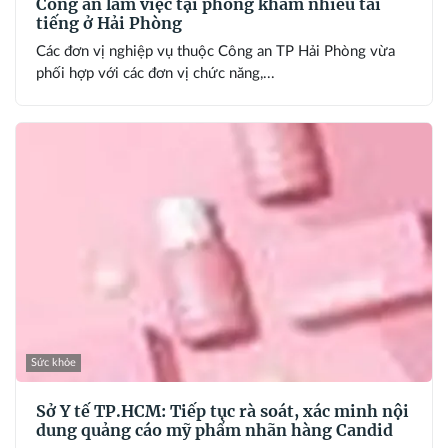
Công an làm việc tại phòng khám nhiều tai
tiếng ở Hải Phòng
Các đơn vị nghiệp vụ thuộc Công an TP Hải Phòng vừa
phối hợp với các đơn vị chức năng,...
Sức khỏe
Sở Y tế TP.HCM: Tiếp tục rà soát, xác minh nội
dung quảng cáo mỹ phẩm nhãn hàng Candid