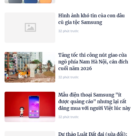
Hình ảnh khó tin của con dâu
cũ gia tộc Samsung
32 phút trước
Tăng tốc thi công nút giao cửa
ngõ phía Nam Hà Nội, cán đích
cuối năm 2026
32 phút trước
Mẫu điện thoại Samsung "ít
được quảng cáo" nhưng lại rất
đáng mua với người Việt lúc này
32 phút trước
Dự thảo Luật Đất đai (sửa đổi):