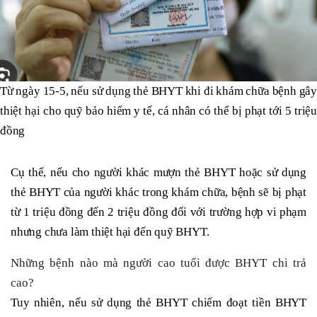
Từ ngày 15-5, nếu sử dụng thẻ BHYT khi đi khám chữa bệnh gây
thiệt hại cho quỹ bảo hiểm y tế, cá nhân có thể bị phạt tới 5 triệu
đồng
Cụ thể, nếu cho người khác mượn thẻ BHYT hoặc sử dụng
thẻ BHYT của người khác trong khám chữa, bệnh sẽ bị phạt
từ 1 triệu đồng đến 2 triệu đồng đối với trường hợp vi phạm
nhưng chưa làm thiệt hại đến quỹ BHYT.
Những bệnh nào mà người cao tuổi được BHYT chi trả
cao?
Tuy nhiên, nếu sử dụng thẻ BHYT chiếm đoạt tiền BHYT