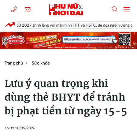
027 trình làng với màn hình TFT và HSTC, đe dọa ngôi vương của Yamaha NV
Trang chủ
Sức khỏe
Lưu ý quan trọng khi
dùng thẻ BHYT để tránh
bị phạt tiền từ ngày 15-5
16:39 10/05/2026