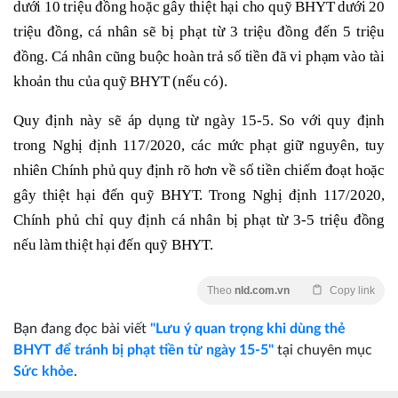
dưới 10 triệu đồng hoặc gây thiệt hại cho quỹ BHYT dưới 20
triệu đồng, cá nhân sẽ bị phạt từ 3 triệu đồng đến 5 triệu
đồng. Cá nhân cũng buộc hoàn trả số tiền đã vi phạm vào tài
khoản thu của quỹ BHYT (nếu có).
Quy định này sẽ áp dụng từ ngày 15-5. So với quy định
trong Nghị định 117/2020, các mức phạt giữ nguyên, tuy
nhiên Chính phủ quy định rõ hơn về số tiền chiếm đoạt hoặc
gây thiệt hại đến quỹ BHYT. Trong Nghị định 117/2020,
Chính phủ chỉ quy định cá nhân bị phạt từ 3-5 triệu đồng
nếu làm thiệt hại đến quỹ BHYT.
Theo
nld.com.vn
Copy link
Bạn đang đọc bài viết
"Lưu ý quan trọng khi dùng thẻ
BHYT để tránh bị phạt tiền từ ngày 15-5"
tại chuyên mục
Sức khỏe
.