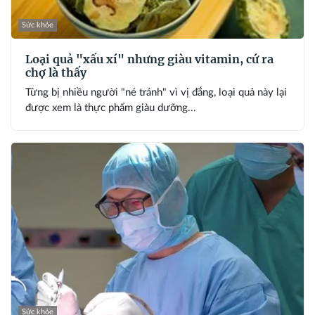
Sức khỏe
Loại quả "xấu xí" nhưng giàu vitamin, cứ ra
chợ là thấy
Từng bị nhiều người "né tránh" vì vị đắng, loại quả này lại
được xem là thực phẩm giàu dưỡng...
Sức khỏe