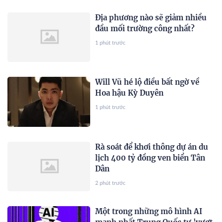
Địa phương nào sẽ giảm nhiều
đầu mối trường công nhất?
1 phút trước
Will Vũ hé lộ điều bất ngờ về
Hoa hậu Kỳ Duyên
1 phút trước
Rà soát để khơi thông dự án du
lịch 400 tỷ đồng ven biển Tân
Dân
2 phút trước
Một trong những mô hình AI