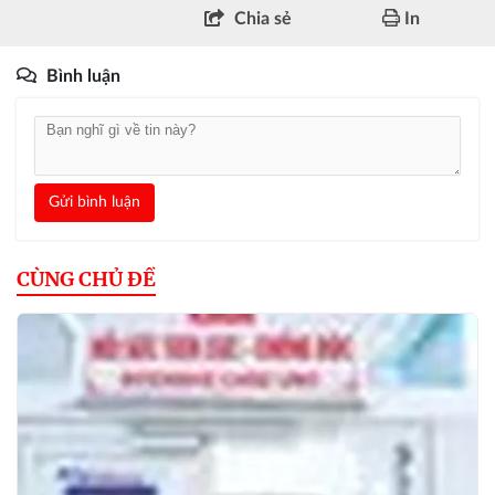
Chia sẻ
In
Bình luận
Gửi bình luận
CÙNG CHỦ ĐỀ