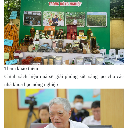
Tham khảo thêm
Chính sách hiệu quả sẽ giải phóng sức sáng tạo cho các
nhà khoa học nông nghiệp