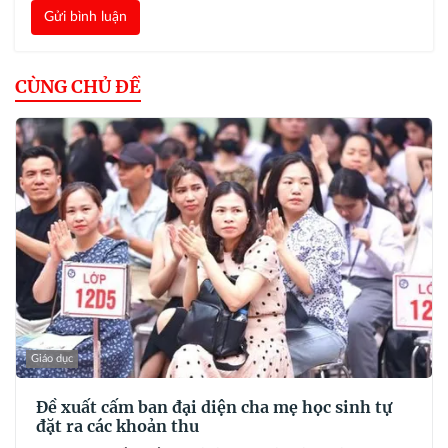
Gửi bình luận
CÙNG CHỦ ĐỀ
Giáo dục
Đề xuất cấm ban đại diện cha mẹ học sinh tự
đặt ra các khoản thu