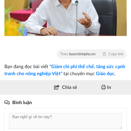
Theo
baochinhphu.vn
Copy link
Bạn đang đọc bài viết
"Giảm chi phí thể chế, tăng sức cạnh
tranh cho nông nghiệp Việt"
tại chuyên mục
Giáo dục
.
Chia sẻ
In
Bình luận