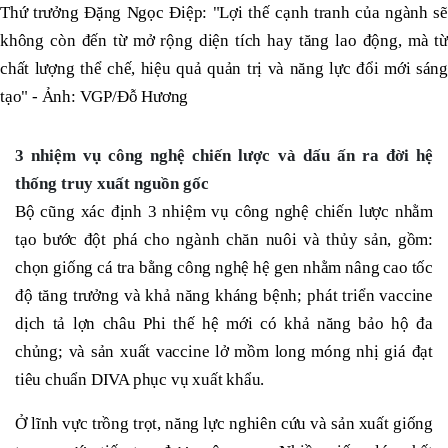
Thứ trưởng Đặng Ngọc Điệp: "Lợi thế cạnh tranh của ngành sẽ
không còn đến từ mở rộng diện tích hay tăng lao động, mà từ
chất lượng thể chế, hiệu quả quản trị và năng lực đổi mới sáng
tạo" - Ảnh: VGP/Đỗ Hương
3 nhiệm vụ công nghệ chiến lược và dấu ấn ra đời hệ
thống truy xuất nguồn gốc
Bộ cũng xác định 3 nhiệm vụ công nghệ chiến lược nhằm
tạo bước đột phá cho ngành chăn nuôi và thủy sản, gồm:
chọn giống cá tra bằng công nghệ hệ gen nhằm nâng cao tốc
độ tăng trưởng và khả năng kháng bệnh; phát triển vaccine
dịch tả lợn châu Phi thế hệ mới có khả năng bảo hộ đa
chủng; và sản xuất vaccine lở mồm long móng nhị giá đạt
tiêu chuẩn DIVA phục vụ xuất khẩu.
Ở lĩnh vực trồng trọt, năng lực nghiên cứu và sản xuất giống