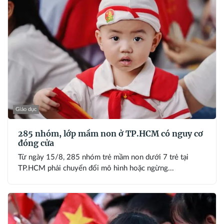
Giáo dục
285 nhóm, lớp mầm non ở TP.HCM có nguy cơ
đóng cửa
Từ ngày 15/8, 285 nhóm trẻ mầm non dưới 7 trẻ tại
TP.HCM phải chuyển đổi mô hình hoặc ngừng...