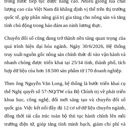
trong nước tiếp tục được nâng cao. Nhiều giống lúa chất
lượng cao của Việt Nam đã khẳng định vị thế trên thị trường
quốc tế, góp phần nâng giá trị gia tăng cho nông sản và tăng
tính chủ động trong bảo đảm an ninh lương thực.
Chuyển đổi số cũng đang trở thành nền tảng quan trọng của
quá trình hiện đại hóa ngành. Ngày 30/6/2026, Hệ thống
truy xuất nguồn gốc nông sản chính thức đi vào vận hành và
nhanh chóng được triển khai tại 25/34 tỉnh, thành phố, tích
hợp dữ liệu của hơn 18.500 sản phẩm từ 170 doanh nghiệp.
Theo ông Nguyễn Văn Long, hệ thống là bước triển khai cụ
thể Nghị quyết số 57-NQ/TW của Bộ Chính trị về phát triển
khoa học, công nghệ, đổi mới sáng tạo và chuyển đổi số
quốc gia. Việc kết nối đầy đủ 12 cơ sở dữ liệu chuyên ngành,
đồng thời tái cấu trúc toàn bộ thủ tục hành chính lên môi
trường điện tử, giúp tăng tính minh bạch, giảm chi phí và