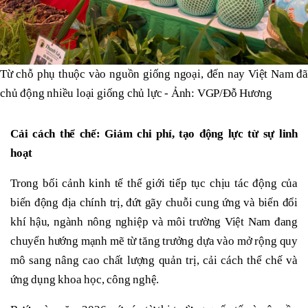
Từ chỗ phụ thuộc vào nguồn giống ngoại, đến nay Việt Nam đã
chủ động nhiều loại giống chủ lực - Ảnh: VGP/Đỗ Hương
Cải cách thể chế: Giảm chi phí, tạo động lực từ sự linh
hoạt
Trong bối cảnh kinh tế thế giới tiếp tục chịu tác động của
biến động địa chính trị, đứt gãy chuỗi cung ứng và biến đổi
khí hậu, ngành nông nghiệp và môi trường Việt Nam đang
chuyển hướng mạnh mẽ từ tăng trưởng dựa vào mở rộng quy
mô sang nâng cao chất lượng quản trị, cải cách thể chế và
ứng dụng khoa học, công nghệ.