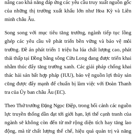
nâng cao khả năng đáp ứng các yêu cầu truy xuất nguồn gốc
của những thị trường xuất khẩu lớn như Hoa Kỳ và Liên
minh châu Âu.
Song song với mục tiêu tăng trưởng, ngành tiếp tục lồng
ghép các yêu cầu về phát triển bền vững và bảo vệ môi
trường. Đề án phát triển 1 triệu ha lúa chất lượng cao, phát
thải thấp tại Đồng bằng sông Cửu Long đang được triển khai
nhằm thúc đẩy tăng trưởng xanh. Các giải pháp chống khai
thác hải sản bất hợp pháp (IUU), bảo vệ nguồn lợi thủy sản
cũng được đẩy mạnh để chuẩn bị làm việc với Đoàn Thanh
tra của Ủy ban châu Âu (EC).
Theo Thứ trưởng Đặng Ngọc Điệp, trong bối cảnh các nguồn
lực truyền thống dần đạt tới giới hạn, lợi thế cạnh tranh của
ngành sẽ không còn đến từ mở rộng diện tích hay tăng lao
động, mà từ chất lượng thể chế, hiệu quả quản trị và năng