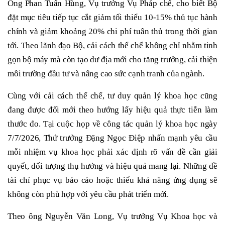
Ông Phan Tuấn Hùng, Vụ trưởng Vụ Pháp chế, cho biết Bộ
đặt mục tiêu tiếp tục cắt giảm tối thiểu 10-15% thủ tục hành
chính và giảm khoảng 20% chi phí tuân thủ trong thời gian
tới. Theo lãnh đạo Bộ, cải cách thể chế không chỉ nhằm tinh
gọn bộ máy mà còn tạo dư địa mới cho tăng trưởng, cải thiện
môi trường đầu tư và nâng cao sức cạnh tranh của ngành.
Cùng với cải cách thể chế, tư duy quản lý khoa học cũng
đang được đổi mới theo hướng lấy hiệu quả thực tiễn làm
thước đo. Tại cuộc họp về công tác quản lý khoa học ngày
7/7/2026, Thứ trưởng Đặng Ngọc Điệp nhấn mạnh yêu cầu
mỗi nhiệm vụ khoa học phải xác định rõ vấn đề cần giải
quyết, đối tượng thụ hưởng và hiệu quả mang lại. Những đề
tài chỉ phục vụ báo cáo hoặc thiếu khả năng ứng dụng sẽ
không còn phù hợp với yêu cầu phát triển mới.
Theo ông Nguyễn Văn Long, Vụ trưởng Vụ Khoa học và