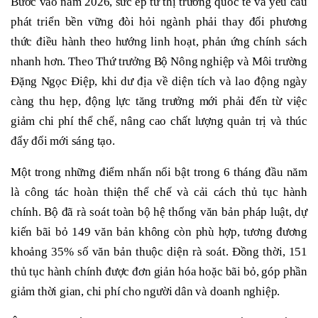
Bước vào năm 2026, sức ép từ thị trường quốc tế và yêu cầu
phát triển bền vững đòi hỏi ngành phải thay đổi phương
thức điều hành theo hướng linh hoạt, phản ứng chính sách
nhanh hơn. Theo Thứ trưởng Bộ Nông nghiệp và Môi trường
Đặng Ngọc Điệp, khi dư địa về diện tích và lao động ngày
càng thu hẹp, động lực tăng trưởng mới phải đến từ việc
giảm chi phí thể chế, nâng cao chất lượng quản trị và thúc
đẩy đổi mới sáng tạo.
Một trong những điểm nhấn nổi bật trong 6 tháng đầu năm
là công tác hoàn thiện thể chế và cải cách thủ tục hành
chính. Bộ đã rà soát toàn bộ hệ thống văn bản pháp luật, dự
kiến bãi bỏ 149 văn bản không còn phù hợp, tương đương
khoảng 35% số văn bản thuộc diện rà soát. Đồng thời, 151
thủ tục hành chính được đơn giản hóa hoặc bãi bỏ, góp phần
giảm thời gian, chi phí cho người dân và doanh nghiệp.