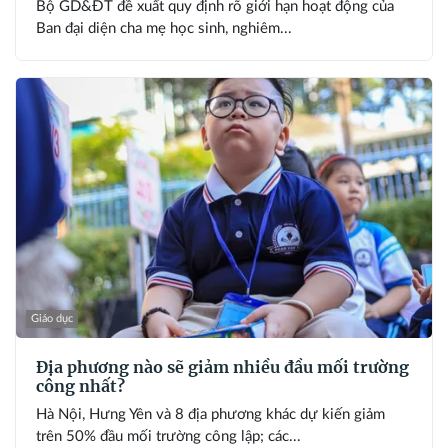
Bộ GD&ĐT đề xuất quy định rõ giới hạn hoạt động của
Ban đại diện cha mẹ học sinh, nghiêm...
Giáo dục
Địa phương nào sẽ giảm nhiều đầu mối trường
công nhất?
Hà Nội, Hưng Yên và 8 địa phương khác dự kiến giảm
trên 50% đầu mối trường công lập; các...