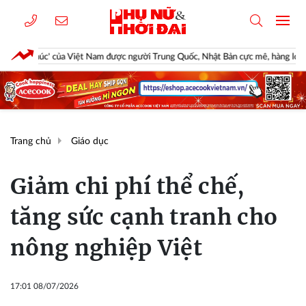
ệt Nam được người Trung Quốc, Nhật Bản cực mê, hàng loạt đại gia chạy đua mở r
Trang chủ
Giáo dục
Giảm chi phí thể chế,
tăng sức cạnh tranh cho
nông nghiệp Việt
17:01 08/07/2026