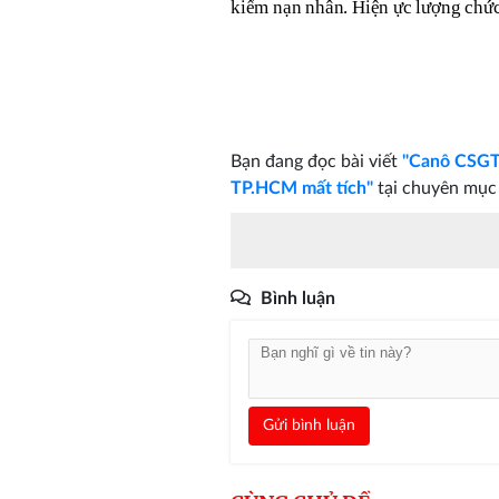
kiếm nạn nhân. Hiện ực lượng chức
Bạn đang đọc bài viết
"Canô CSGT 
TP.HCM mất tích"
tại chuyên mụ
Bình luận
Gửi bình luận