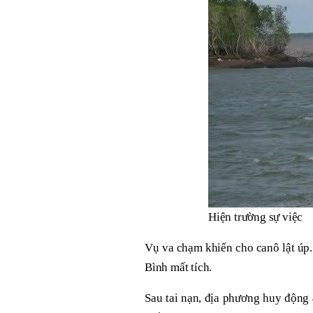
Hiện trường sự việc
Vụ va chạm khiến cho canô lật úp. 
Bình mất tích.
Sau tai nạn, địa phương huy động 