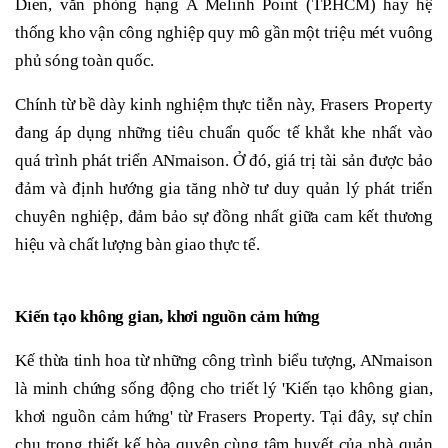
Dien, văn phòng hạng A Melinh Point (TP.HCM) hay hệ
thống kho vận công nghiệp quy mô gần một triệu mét vuông
phủ sóng toàn quốc.
Chính từ bề dày kinh nghiệm thực tiễn này, Frasers Property
đang áp dụng những tiêu chuẩn quốc tế khắt khe nhất vào
quá trình phát triển ANmaison. Ở đó, giá trị tài sản được bảo
đảm và định hướng gia tăng nhờ tư duy quản lý phát triển
chuyên nghiệp, đảm bảo sự đồng nhất giữa cam kết thương
hiệu và chất lượng bàn giao thực tế.
Kiến tạo không gian, khơi nguồn cảm hứng
Kế thừa tinh hoa từ những công trình biểu tượng, ANmaison
là minh chứng sống động cho triết lý 'Kiến tạo không gian,
khơi nguồn cảm hứng' từ Frasers Property. Tại đây, sự chỉn
chu trong thiết kế hòa quyện cùng tâm huyết của nhà quản