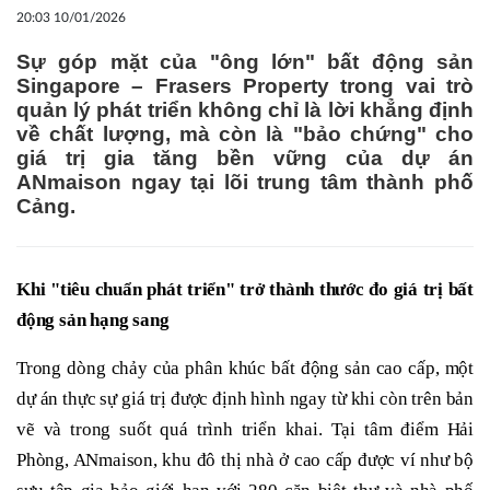
20:03 10/01/2026
Sự góp mặt của "ông lớn" bất động sản
Singapore – Frasers Property trong vai trò
quản lý phát triển không chỉ là lời khẳng định
về chất lượng, mà còn là "bảo chứng" cho
giá trị gia tăng bền vững của dự án
ANmaison ngay tại lõi trung tâm thành phố
Cảng.
Khi "tiêu chuẩn phát triển" trở thành thước đo giá trị bất
động sản hạng sang
Trong dòng chảy của phân khúc bất động sản cao cấp, một
dự án thực sự giá trị được định hình ngay từ khi còn trên bản
vẽ và trong suốt quá trình triển khai. Tại tâm điểm Hải
Phòng, ANmaison, khu đô thị nhà ở cao cấp được ví như bộ