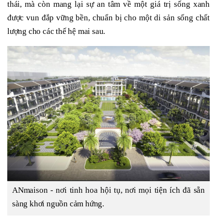
thái, mà còn mang lại sự an tâm về một giá trị sống xanh
được vun đắp vững bền, chuẩn bị cho một di sản sống chất
lượng cho các thế hệ mai sau.
ANmaison - nơi tinh hoa hội tụ, nơi mọi tiện ích đã sẵn
sàng khơi nguồn cảm hứng.