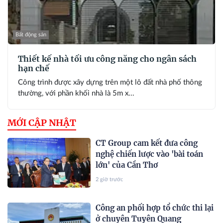
Bất động sản
Thiết kế nhà tối ưu công năng cho ngân sách
hạn chế
Công trình được xây dựng trên một lô đất nhà phố thông
thường, với phần khối nhà là 5m x...
MỚI CẬP NHẬT
CT Group cam kết đưa công
nghệ chiến lược vào 'bài toán
lớn' của Cần Thơ
2 giờ trước
Công an phối hợp tổ chức thi lại
ở chuyên Tuyên Quang