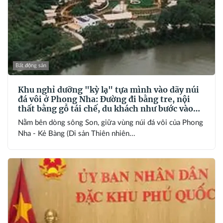
Bất động sản
Khu nghỉ dưỡng "kỳ lạ" tựa mình vào dãy núi
đá vôi ở Phong Nha: Đường đi bằng tre, nội
thất bằng gỗ tái chế, du khách như bước vào
vùng đất cổ xưa
Nằm bên dòng sông Son, giữa vùng núi đá vôi của Phong
Nha - Kẻ Bàng (Di sản Thiên nhiên...