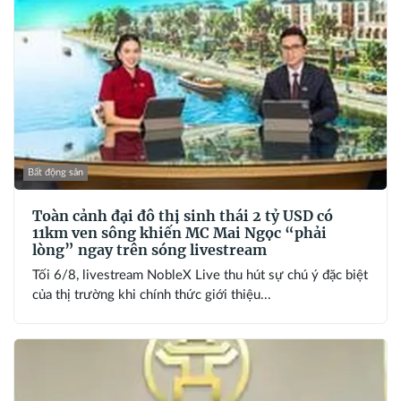
Bất động sản
Toàn cảnh đại đô thị sinh thái 2 tỷ USD có
11km ven sông khiến MC Mai Ngọc “phải
lòng” ngay trên sóng livestream
Tối 6/8, livestream NobleX Live thu hút sự chú ý đặc biệt
của thị trường khi chính thức giới thiệu...