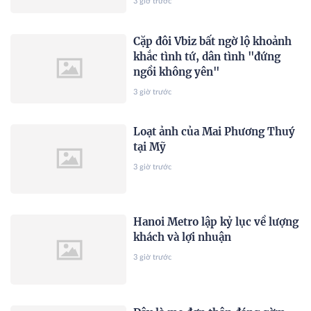
3 giờ trước
Cặp đôi Vbiz bất ngờ lộ khoảnh
khắc tình tứ, dân tình "đứng
ngồi không yên"
3 giờ trước
Loạt ảnh của Mai Phương Thuý
tại Mỹ
3 giờ trước
Hanoi Metro lập kỷ lục về lượng
khách và lợi nhuận
3 giờ trước