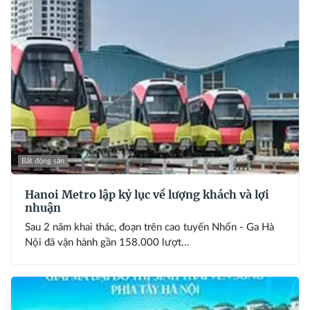
Bất động sản
Hanoi Metro lập kỷ lục về lượng khách và lợi
nhuận
Sau 2 năm khai thác, đoạn trên cao tuyến Nhổn - Ga Hà
Nội đã vận hành gần 158.000 lượt...