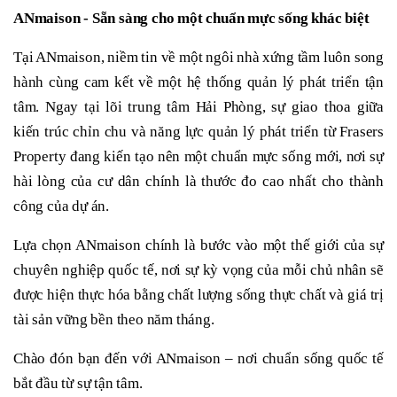
ANmaison - Sẵn sàng cho một chuẩn mực sống khác biệt
Tại ANmaison, niềm tin về một ngôi nhà xứng tầm luôn song
hành cùng cam kết về một hệ thống quản lý phát triển tận
tâm. Ngay tại lõi trung tâm Hải Phòng, sự giao thoa giữa
kiến trúc chỉn chu và năng lực quản lý phát triển từ Frasers
Property đang kiến tạo nên một chuẩn mực sống mới, nơi sự
hài lòng của cư dân chính là thước đo cao nhất cho thành
công của dự án.
Lựa chọn ANmaison chính là bước vào một thế giới của sự
chuyên nghiệp quốc tế, nơi sự kỳ vọng của mỗi chủ nhân sẽ
được hiện thực hóa bằng chất lượng sống thực chất và giá trị
tài sản vững bền theo năm tháng.
Chào đón bạn đến với ANmaison – nơi chuẩn sống quốc tế
bắt đầu từ sự tận tâm.