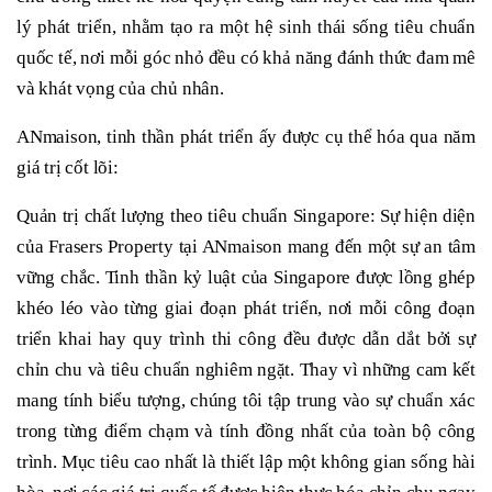
lý phát triển, nhằm tạo ra một hệ sinh thái sống tiêu chuẩn
quốc tế, nơi mỗi góc nhỏ đều có khả năng đánh thức đam mê
và khát vọng của chủ nhân.
ANmaison, tinh thần phát triển ấy được cụ thể hóa qua năm
giá trị cốt lõi:
Quản trị chất lượng theo tiêu chuẩn Singapore: Sự hiện diện
của Frasers Property tại ANmaison mang đến một sự an tâm
vững chắc. Tinh thần kỷ luật của Singapore được lồng ghép
khéo léo vào từng giai đoạn phát triển, nơi mỗi công đoạn
triển khai hay quy trình thi công đều được dẫn dắt bởi sự
chỉn chu và tiêu chuẩn nghiêm ngặt. Thay vì những cam kết
mang tính biểu tượng, chúng tôi tập trung vào sự chuẩn xác
trong từng điểm chạm và tính đồng nhất của toàn bộ công
trình. Mục tiêu cao nhất là thiết lập một không gian sống hài