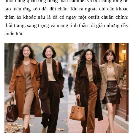
phối cùng quần ống đứng màu caramel và bốt cùng tông để
tạo hiệu ứng kéo dài đôi chân. Khi ra ngoài, chỉ cần khoác
thêm áo khoác nâu là đã có ngay một outfit chuẩn chỉnh:
thời trang, sang trọng và mang tinh thần tối giản nhưng đầy
cuốn hút.