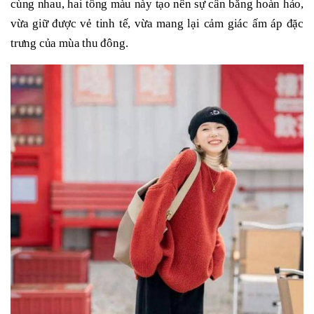
cùng nhau, hai tông màu này tạo nên sự cân bằng hoàn hảo,
vừa giữ được vẻ tinh tế, vừa mang lại cảm giác ấm áp đặc
trưng của mùa thu đông.