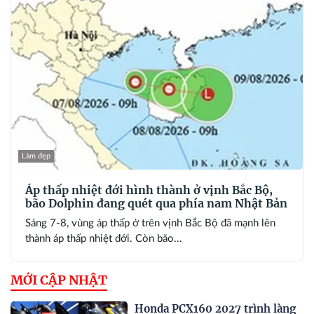
Làm đẹp
Áp thấp nhiệt đới hình thành ở vịnh Bắc Bộ,
bão Dolphin đang quét qua phía nam Nhật Bản
Sáng 7-8, vùng áp thấp ở trên vịnh Bắc Bộ đã mạnh lên
thành áp thấp nhiệt đới. Còn bão...
MỚI CẬP NHẬT
Honda PCX160 2027 trình làng