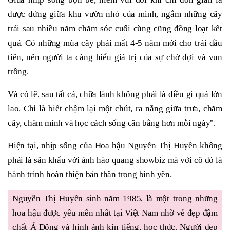
được đứng giữa khu vườn nhỏ của mình, ngắm những cây
trái sau nhiều năm chăm sóc cuối cùng cũng đồng loạt kết
quả. Có những mùa cây phải mất 4-5 năm mới cho trái đầu
tiên, nên người ta càng hiểu giá trị của sự chờ đợi và vun
trồng.
Và có lẽ, sau tất cả, chữa lành không phải là điều gì quá lớn
lao. Chỉ là biết chậm lại một chút, ra nắng giữa trưa, chăm
cây, chăm mình và học cách sống cân bằng hơn mỗi ngày".
Hiện tại, nhịp sống của Hoa hậu Nguyễn Thị Huyền không
phải là sân khấu với ánh hào quang showbiz mà với cô đó là
hành trình hoàn thiện bản thân trong bình yên.
Nguyễn Thị Huyền sinh năm 1985, là một trong những
hoa hậu được yêu mến nhất tại Việt Nam nhờ vẻ đẹp đậm
chất Á Đông và hình ảnh kín tiếng, học thức. Người đẹp