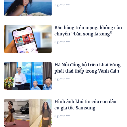
3 giờ trước
Bán hàng trên mạng, không còn
chuyện “bán xong là xong”
3 giờ trước
Hà Nội đồng bộ triển khai Vùng
phát thải thấp trong Vành đai 1
3 giờ trước
Hình ảnh khó tin của con dâu
cũ gia tộc Samsung
3 giờ trước