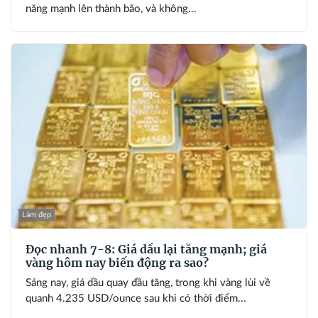
năng mạnh lên thành bão, và không...
Làm đẹp
Đọc nhanh 7-8: Giá dầu lại tăng mạnh; giá
vàng hôm nay biến động ra sao?
Sáng nay, giá dầu quay đầu tăng, trong khi vàng lùi về
quanh 4.235 USD/ounce sau khi có thời điểm...