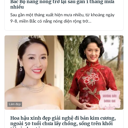
Bắc Bộ nắng nóng trở lại sau gần 1 tháng mưa
nhiều
Sau gần một tháng xuất hiện mưa nhiều, từ khoảng ngày
9-8, miền Bắc có nắng nóng diện rộng trở...
Làm đẹp
Hoa hậu xinh đẹp giải nghệ đi bán kim cương,
ngoài 50 tuổi chưa lấy chồng, sống trên khối