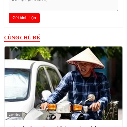
Gửi bình luận
CÙNG CHỦ ĐỀ
Làm đẹp