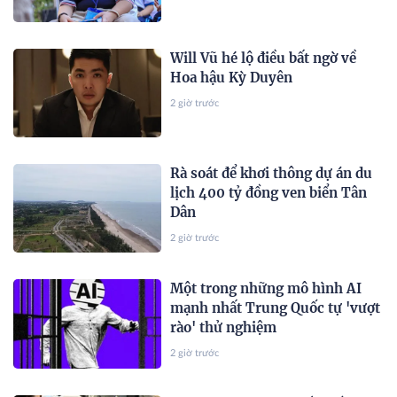
Will Vũ hé lộ điều bất ngờ về
Hoa hậu Kỳ Duyên
2 giờ trước
Rà soát để khơi thông dự án du
lịch 400 tỷ đồng ven biển Tân
Dân
2 giờ trước
Một trong những mô hình AI
mạnh nhất Trung Quốc tự 'vượt
rào' thử nghiệm
2 giờ trước