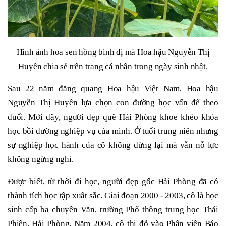
Hình ảnh hoa sen hồng bình dị mà Hoa hậu Nguyễn Thị
Huyền chia sẻ trên trang cá nhân trong ngày sinh nhật.
Sau 22 năm đăng quang Hoa hậu Việt Nam, Hoa hậu
Nguyễn Thị Huyền lựa chọn con đường học vấn để theo
đuổi. Mới đây, người đẹp quê Hải Phòng khoe khéo khóa
học bồi dưỡng nghiệp vụ của mình. Ở tuổi trung niên nhưng
sự nghiệp học hành của cô không dừng lại mà vẫn nỗ lực
không ngừng nghỉ.
Được biết, từ thời đi học, người đẹp gốc Hải Phòng đã có
thành tích học tập xuất sắc. Giai đoạn 2000 - 2003, cô là học
sinh cấp ba chuyên Văn, trường Phổ thông trung học Thái
Phiên, Hải Phòng. Năm 2004, cô thi đỗ vào Phân viện Báo