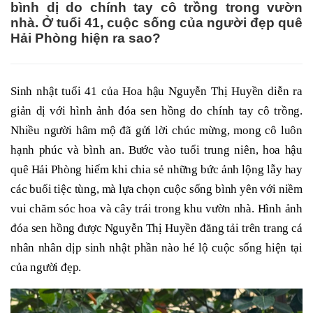
bình dị do chính tay cô trồng trong vườn
nhà. Ở tuổi 41, cuộc sống của người đẹp quê
Hải Phòng hiện ra sao?
Sinh nhật tuổi 41 của Hoa hậu Nguyễn Thị Huyền diễn ra
giản dị với hình ảnh đóa sen hồng do chính tay cô trồng.
Nhiều người hâm mộ đã gửi lời chúc mừng, mong cô luôn
hạnh phúc và bình an. Bước vào tuổi trung niên, hoa hậu
quê Hải Phòng hiếm khi chia sẻ những bức ảnh lộng lẫy hay
các buổi tiệc tùng, mà lựa chọn cuộc sống bình yên với niềm
vui chăm sóc hoa và cây trái trong khu vườn nhà. Hình ảnh
đóa sen hồng được Nguyễn Thị Huyền đăng tải trên trang cá
nhân nhân dịp sinh nhật phần nào hé lộ cuộc sống hiện tại
của người đẹp.