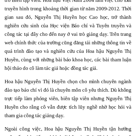
trò Biên tập viên. Hoa hậu Việt Nam 2004 làm việc cho Đài
truyền hình trong khoảng thời gian từ năm 2009-2012. Thời
gian sau đó, Nguyễn Thị Huyền học Cao học, trở thành
nghiên cứu sinh của Học viện Báo chí và Tuyên truyền và
công tác tại đây cho đến nay ở vai trò giảng dạy. Trên trang
web chính thức của trường cũng đăng tải những thông tin về
quá trình đào tạo và nghiên cứu của Hoa hậu Nguyễn Thị
Huyền, cùng với những bài báo khoa học, các bài tham luận
hội thảo do cô làm tác giả hoặc đồng tác giả.
Hoa hậu Nguyễn Thị Huyền chọn cho mình chuyên ngành
đào tạo báo chí vì đó là chuyên môn cô yêu thích. Dù không
trực tiếp làm phóng viên, biên tập viên nhưng Nguyễn Thị
Huyền cho rằng cô vẫn được tích lũy nghề nhờ học hỏi và
tham gia công tác giảng dạy.
Ngoài công việc, Hoa hậu Nguyễn Thị Huyền tận hưởng