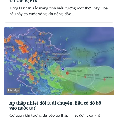
tài sản bạc tỷ
Từng là nhan sắc mang tính biểu tượng một thời, nay Hoa
hậu này có cuộc sống kín tiếng, độc...
Làm đẹp
Áp thấp nhiệt đới ít di chuyển, liệu có đổ bộ
vào nước ta?
Cơ quan khí tượng dự báo áp thấp nhiệt đới ít có khả