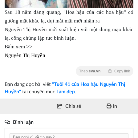
Sau 18 năm đăng quang, "Hoa hậu của các hoa hậu" có
gương mặt khác lạ, dụi mắt mãi mới nhận ra
Nguyễn Thị Huyền mới xuất hiện với một dung mạo khác
lạ, công chúng lập tức bình luận.
Bấm xem >>
Nguyễn Thị Huyền
Theo
eva.vn
Copy link
Bạn đang đọc bài viết
"Tuổi 41 của Hoa hậu Nguyễn Thị
Huyền"
tại chuyên mục
Làm đẹp
.
Chia sẻ
In
Bình luận