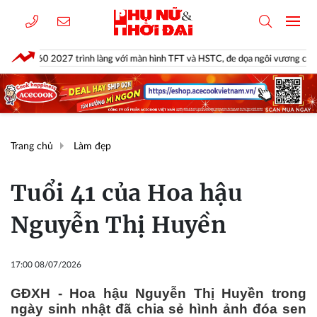
 trình làng với màn hình TFT và HSTC, đe dọa ngôi vương của Yamaha NVX 
Trang chủ
Làm đẹp
Tuổi 41 của Hoa hậu
Nguyễn Thị Huyền
17:00 08/07/2026
GĐXH - Hoa hậu Nguyễn Thị Huyền trong
ngày sinh nhật đã chia sẻ hình ảnh đóa sen