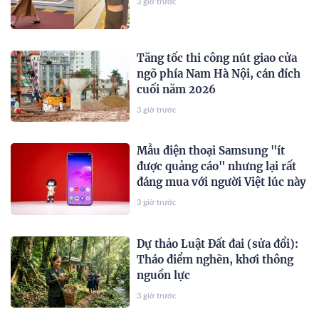
3 giờ trước
Tăng tốc thi công nút giao cửa
ngõ phía Nam Hà Nội, cán đích
cuối năm 2026
3 giờ trước
Mẫu điện thoại Samsung "ít
được quảng cáo" nhưng lại rất
đáng mua với người Việt lúc này
3 giờ trước
Dự thảo Luật Đất đai (sửa đổi):
Tháo điểm nghẽn, khơi thông
nguồn lực
3 giờ trước