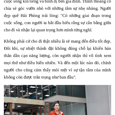
cuộc sống kín tiếng và bình dị bên gia đình. Thỉnh thoảng cô
chia sẻ góc vườn nhỏ với những tâm sự nhẹ nhàng. Người
đẹp quê Hải Phòng trải lòng: "Có những giai đoạn trong
cuộc sống, con người ta bắt đầu hiểu rằng sự cân bằng giữa
cho đi và nhận lại quan trọng hơn mình từng nghĩ.
Không phải cứ cho đi thật nhiều là sẽ mang đến điều tốt đẹp.
Đôi khi, sự nhiệt thành đặt không đúng chỗ lại khiến bản
thân dần cạn năng lượng, còn người nhận thì vô tình xem
mọi thứ như điều hiển nhiên. Và đến một lúc nào đó, chính
người cho cũng cảm thấy mỏi mệt vì sự tận tâm của mình
không còn được trân trọng như ban đầu".