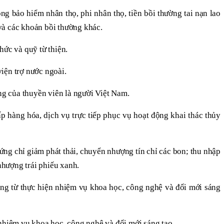
ng bảo hiểm nhân thọ, phi nhân thọ, tiền bồi thường tai nạn lao
và các khoản bồi thường khác.
hức và quỹ từ thiện.
iện trợ nước ngoài.
ông của thuyền viên là người Việt Nam.
p hàng hóa, dịch vụ trực tiếp phục vụ hoạt động khai thác thủy
ng chỉ giảm phát thải, chuyển nhượng tín chỉ các bon; thu nhập
 nhượng trái phiếu xanh.
công từ thực hiện nhiệm vụ khoa học, công nghệ và đổi mới sáng
 nhiệm vụ khoa học, công nghệ và đổi mới sáng tạo.