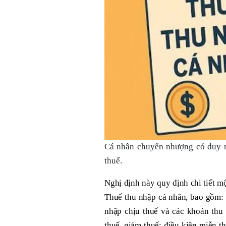
Cá nhân chuyển nhượng có duy n
thuế.
Nghị định này quy định chi tiết m
Thuế thu nhập cá nhân, bao gồm: 
nhập chịu thuế và các khoản thu
thuế, giảm thuế; điều kiện miễn th