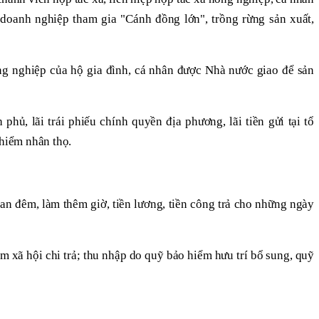
doanh nghiệp tham gia "Cánh đồng lớn", trồng rừng sản xuất,
ng nghiệp của hộ gia đình, cá nhân được Nhà nước giao để sản
h phủ, lãi trái phiếu chính quyền địa phương, lãi tiền gửi tại tổ
 hiểm nhân thọ.
ban đêm, làm thêm giờ, tiền lương, tiền công trả cho những ngày
m xã hội chi trả; thu nhập do quỹ bảo hiểm hưu trí bổ sung, quỹ