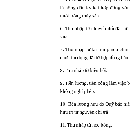
là nông dân ký kết hợp đồng với 
nuôi trồng thủy sản.
6. Thu nhập từ chuyển đổi đất nô
xuất.
7. Thu nhập từ lãi trái phiếu chín
chức tín dụng, lãi từ hợp đồng bảo
8. Thu nhập từ kiều hối.
9. Tiền lương, tiền công làm việc 
không nghỉ phép.
10. Tiền lương hưu do Quỹ bảo hiể
hưu trí tự nguyện chi trả.
11. Thu nhập từ học bổng.