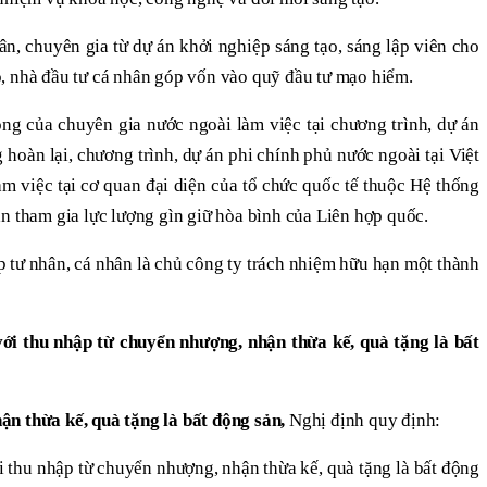
ân, chuyên gia từ dự án khởi nghiệp sáng tạo, sáng lập viên cho
, nhà đầu tư cá nhân góp vốn vào quỹ đầu tư mạo hiểm.
công của chuyên gia nước ngoài làm việc tại chương trình, dự án
hoàn lại, chương trình, dự án phi chính phủ nước ngoài tại Việt
m việc tại cơ quan đại diện của tổ chức quốc tế thuộc Hệ thống
n tham gia lực lượng gìn giữ hòa bình của Liên hợp quốc.
 tư nhân, cá nhân là chủ công ty trách nhiệm hữu hạn một thành
ới thu nhập từ chuyển nhượng, nhận thừa kế, quà tặng là bất
n thừa kế, quà tặng là bất động sản,
Nghị định quy định:
i thu nhập từ chuyển nhượng, nhận thừa kế, quà tặng là bất động