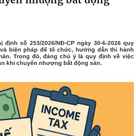
huyển nhượng bất động
ị định số 253/2026/NĐ-CP ngày 30-6-2026 quy
u và biện pháp để tổ chức, hướng dẫn thi hành
ân. Trong đó, đáng chú ý là quy định về việc
ân khi chuyển nhượng bất động sản.