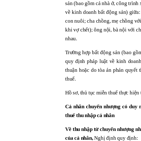
sản (bao gồm cả nhà ở, công trình 
về kinh doanh bất động sản) giữa:
con nuôi; cha chồng, mẹ chồng với 
khi vợ chết); ông nội, bà nội với c
nhau.
Trường hợp bất động sản (bao gồm 
quy định pháp luật về kinh doanh
thuận hoặc do tòa án phán quyết t
thuế.
Hồ sơ, thủ tục miễn thuế thực hiện 
Cá nhân chuyển nhượng có duy n
thuế thu nhập cá nhân
Về thu nhập từ chuyển nhượng nhà 
của cá nhân,
Nghị định quy định: