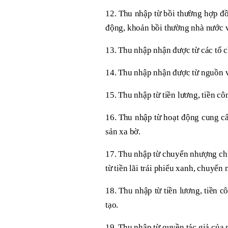
12. Thu nhập từ bồi thường hợp đồ
động, khoản bồi thường nhà nước 
13. Thu nhập nhận được từ các tổ c
14. Thu nhập nhận được từ nguồn v
15. Thu nhập từ tiền lương, tiền c
16. Thu nhập từ hoạt động cung cấ
sản xa bờ.
17. Thu nhập từ chuyển nhượng chứ
từ tiền lãi trái phiếu xanh, chuyển
18. Thu nhập từ tiền lương, tiền 
tạo.
19. Thu nhập từ quyền tác giả của