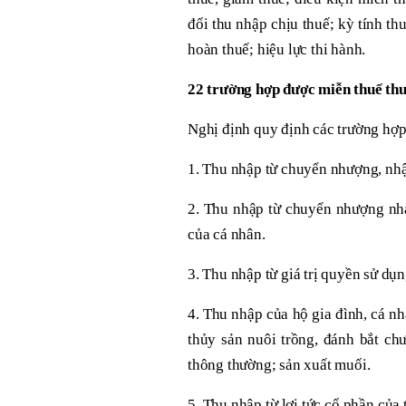
đổi thu nhập chịu thuế; kỳ tính thu
hoàn thuế; hiệu lực thi hành.
22 trường hợp được miễn thuế th
Nghị định quy định các trường hợp
1. Thu nhập từ chuyển nhượng, nhận
2. Thu nhập từ chuyển nhượng nhà 
của cá nhân.
3. Thu nhập từ giá trị quyền sử dụ
4. Thu nhập của hộ gia đình, cá nh
thủy sản nuôi trồng, đánh bắt ch
thông thường; sản xuất muối.
5. Thu nhập từ lợi tức cổ phần của