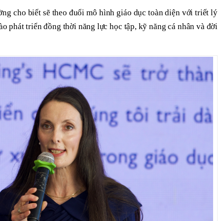
ờng cho biết sẽ theo đuổi mô hình giáo dục toàn diện với triết lý
vào phát triển đồng thời năng lực học tập, kỹ năng cá nhân và đời