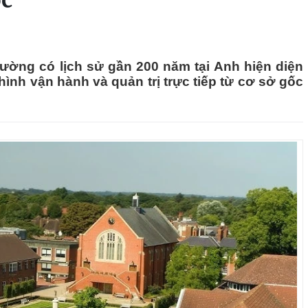
ốc
trường có lịch sử gần 200 năm tại Anh hiện diện
ình vận hành và quản trị trực tiếp từ cơ sở gốc