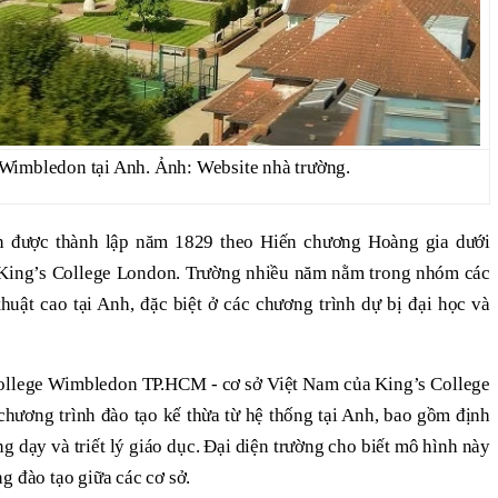
 Wimbledon tại Anh. Ảnh: Website nhà trường.
n được thành lập năm 1829 theo Hiến chương Hoàng gia dưới
 King’s College London. Trường nhiều năm nằm trong nhóm các
thuật cao tại Anh, đặc biệt ở các chương trình dự bị đại học và
College Wimbledon TP.HCM - cơ sở Việt Nam của King’s College
chương trình đào tạo kế thừa từ hệ thống tại Anh, bao gồm định
 dạy và triết lý giáo dục. Đại diện trường cho biết mô hình này
g đào tạo giữa các cơ sở.