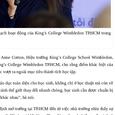
oạch hoạt động của King’s College Wimbledon TP.HCM trong
S Anne Cotton, Hiệu trưởng King’s College School Wimbledon,
ng’s College Wimbledon TP.HCM, cho rằng điểm khác biệt của
c vượt ra ngoài mục tiêu thành tích học tập.
áo dục toàn diện cho học sinh, không chỉ ở học thuật mà còn về
 cảnh thế giới thay đổi nhanh chóng, học sinh cần được chuẩn bị
 khác nhau”, bà nói.
định mở trường tại TP.HCM đến từ việc nhà trường nhìn thấy sự