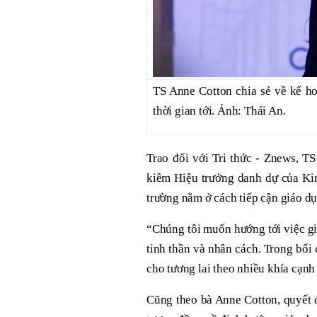
TS Anne Cotton chia sẻ về kế h
thời gian tới. Ảnh: Thái An.
Trao đổi với Tri thức - Znews, T
kiêm Hiệu trưởng danh dự của Ki
trường nằm ở cách tiếp cận giáo dụ
“Chúng tôi muốn hướng tới việc gi
tinh thần và nhân cách. Trong bối
cho tương lai theo nhiều khía cạnh
Cũng theo bà Anne Cotton, quyết 