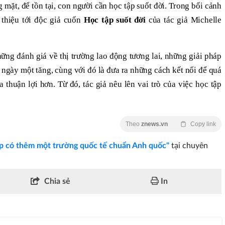
 mặt, để tồn tại, con người cần học tập suốt đời. Trong bối cảnh
 thiệu tới độc giả cuốn
Học tập suốt đời
của tác giả Michelle
ng đánh giá về thị trường lao động tương lai, những giải pháp
ngày một tăng, cùng với đó là đưa ra những cách kết nối để quá
 thuận lợi hơn. Từ đó, tác giả nêu lên vai trò của việc học tập
Theo
znews.vn
Copy link
 có thêm một trường quốc tế chuẩn Anh quốc"
tại chuyên
Chia sẻ
In