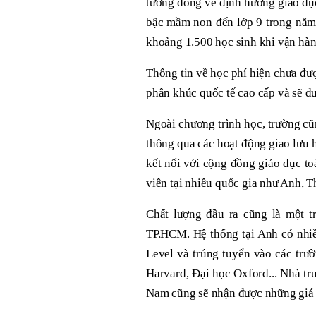
tương đồng về định hướng giáo dục 
bậc mầm non đến lớp 9 trong năm
khoảng 1.500 học sinh khi vận hà
Thông tin về học phí hiện chưa đượ
phân khúc quốc tế cao cấp và sẽ đư
Ngoài chương trình học, trường c
thông qua các hoạt động giao lưu h
kết nối với cộng đồng giáo dục t
viên tại nhiều quốc gia như Anh, T
Chất lượng đầu ra cũng là một t
TP.HCM. Hệ thống tại Anh có nhiều
Level và trúng tuyển vào các trư
Harvard, Đại học Oxford... Nhà tr
Nam cũng sẽ nhận được những giá tr