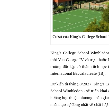
Cơ sở của King’s College School
King’s College School Wimbledo
thời Vua George IV và trực thuộc
trường độc lập có thành tích học 
International Baccalaureate (IB).
Dự kiến từ tháng 8/2027, King’s 
School Wimbledon - sẽ triển khai 
hướng học thuật, phương pháp giảng
nhằm tạo sự đồng nhất về chất lượn