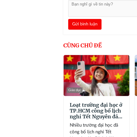
Gửi bình luận
CÙNG CHỦ ĐỀ
Giáo dục
Loạt trường đại học ở
TP.HCM công bố lịch
nghỉ Tết Nguyên đán
2027
Nhiều trường đại học đã
công bố lịch nghỉ Tết