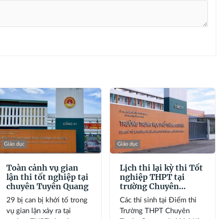
Giáo dục
Giáo dục
Toàn cảnh vụ gian
Lịch thi lại kỳ thi Tốt
lận thi tốt nghiệp tại
nghiệp THPT tại
chuyên Tuyên Quang
trường Chuyên
Tuyên Quang
29 bị can bị khởi tố trong
Các thí sinh tại Điểm thi
vụ gian lận xảy ra tại
Trường THPT Chuyên