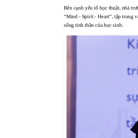
Bên cạnh yếu tố học thuật, nhà trư
“Mind - Spirit - Heart”, tập trung 
sống tinh thần của học sinh.