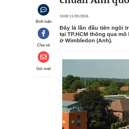
chuẩn Anh qu
10:00 11/05/2026
Bình luận
Đây là lần đầu tiên ngôi 
tại TP.HCM thông qua mô h
ở Wimbledon (Anh).
Chia sẻ
Gửi mail