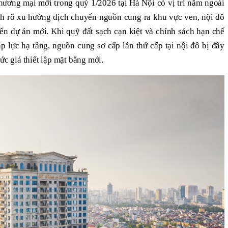
ương mại mới trong quý 1/2026 tại Hà Nội có vị trí nằm ngoài
nh rõ xu hướng dịch chuyển nguồn cung ra khu vực ven, nội đô
ển dự án mới. Khi quỹ đất sạch cạn kiệt và chính sách hạn chế
 lực hạ tầng, nguồn cung sơ cấp lẫn thứ cấp tại nội đô bị đẩy
ức giá thiết lập mặt bằng mới.