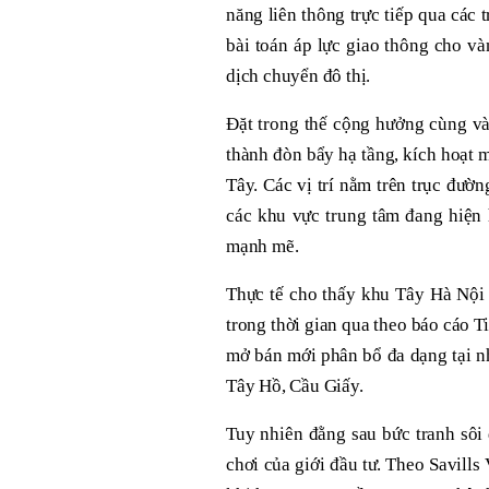
năng liên thông trực tiếp qua các
bài toán áp lực giao thông cho và
dịch chuyển đô thị.
Đặt trong thế cộng hưởng cùng v
thành đòn bẩy hạ tầng, kích hoạt 
Tây. Các vị trí nằm trên trục đườn
các khu vực trung tâm đang hiện 
mạnh mẽ.
Thực tế cho thấy khu Tây Hà Nội 
trong thời gian qua theo báo cáo 
mở bán mới phân bổ đa dạng tại nh
Tây Hồ, Cầu Giấy.
Tuy nhiên đằng sau bức tranh sôi 
chơi của giới đầu tư. Theo Savills