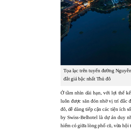
Tọa lạc trên tuyến đường Nguyễn
đắt giá bậc nhất Thủ đô
Ở tầm nhìn dài hạn, với lợi thế k
luôn được săn đón nhờ vị trí đắc đ
đô, dễ dàng tiếp cận các tiện ích 
by Swiss-Belhotel là dự án duy n
hiếm có giữa lòng phố cũ, vừa hội 