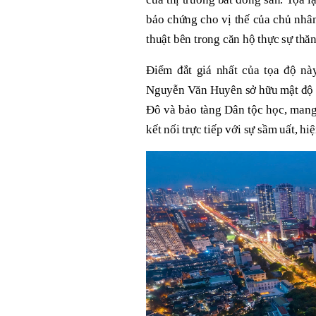
bảo chứng cho vị thế của chủ nhâ
thuật bên trong căn hộ thực sự thă
Điểm đắt giá nhất của tọa độ nà
Nguyễn Văn Huyên sở hữu mật độ x
Đô và bảo tàng Dân tộc học, mang 
kết nối trực tiếp với sự sầm uất, hi