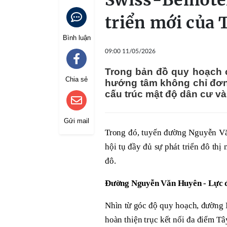
Swiss-Belhote
triển mới của 
Bình luận
09:00 11/05/2026
Trong bản đồ quy hoạch c
Chia sẻ
hướng tâm không chỉ đơn t
cấu trúc mật độ dân cư và 
Gửi mail
Trong đó, tuyến đường Nguyễn Văn
hội tụ đầy đủ sự phát triển đô th
đô.
Đường Nguyễn Văn Huyên - Lực đẩ
Nhìn từ góc độ quy hoạch, đường 
hoàn thiện trục kết nối đa điểm T