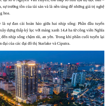
n, sự trường tồn của tài sản và là nền tảng để những giá trị nghệ
ng hoa.
y là sự đan cài hoàn hảo giữa hai nhịp sống: Phần đầu tuyến
ây dựng thấp kỷ lục với mảng xanh 14,4 ha từ công viên Nghĩa
đến nhịp sống chậm rãi, an yên. Trong khi phần cuối tuyến lại
ện đại của các đại đô thị Starlake và Ciputra.