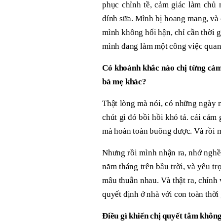
phục chỉnh tề, cảm giác làm chủ 
dính sữa. Mình bị hoang mang, và
mình không hối hận, chỉ cần thời 
mình đang làm một công việc quan 
Có khoảnh khắc nào chị từng cảm
bà mẹ khác?
Thật lòng mà nói, có những ngày 
chút gì đó bồi hồi khó tả. cái cảm
mà hoàn toàn buông được. Và rồi m
Nhưng rồi mình nhận ra, nhớ nghề 
năm tháng trên bầu trời, và yêu t
mâu thuẫn nhau. Và thật ra, chính
quyết định ở nhà với con toàn thời
Điều gì khiến chị quyết tâm khôn