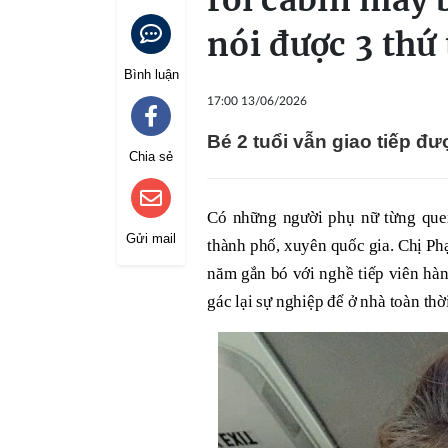
rời cabin máy 
nói được 3 thứ
Bình luận
17:00 13/06/2026
Bé 2 tuổi vẫn giao tiếp đư
Chia sẻ
Có những người phụ nữ từng quen
Gửi mail
thành phố, xuyên quốc gia. Chị P
năm gắn bó với nghề tiếp viên hàn
gác lại sự nghiệp để ở nhà toàn thờ