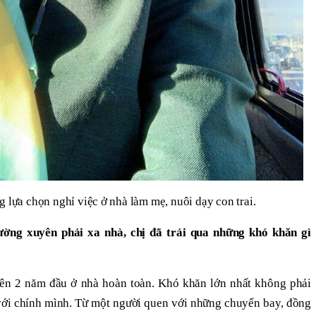
 lựa chọn nghỉ việc ở nhà làm mẹ, nuôi dạy con trai.
ường xuyên phải xa nhà, chị đã trải qua những khó khăn gì
nên 2 năm đầu ở nhà hoàn toàn. Khó khăn lớn nhất không phải
với chính mình. Từ một người quen với những chuyến bay, đồng