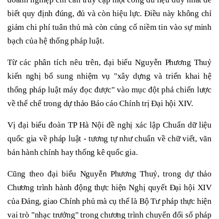
biết quy định đúng, đủ và còn hiệu lực. Điều này không chỉ
giảm chi phí tuân thủ mà còn củng cố niềm tin vào sự minh
bạch của hệ thống pháp luật.
Từ các phân tích nêu trên, đại biểu Nguyễn Phương Thuỷ
kiến nghị bổ sung nhiệm vụ "xây dựng và triển khai hệ
thống pháp luật máy đọc được" vào mục đột phá chiến lược
về thể chế trong dự thảo Báo cáo Chính trị Đại hội XIV.
Vị đại biểu đoàn TP Hà Nội đề nghị xác lập Chuẩn dữ liệu
quốc gia về pháp luật - tương tự như chuẩn về chữ viết, văn
bản hành chính hay thống kê quốc gia.
Cũng theo đại biểu Nguyễn Phương Thuỷ, trong dự thảo
Chương trình hành động thực hiện Nghị quyết Đại hội XIV
của Đảng, giao Chính phủ mà cụ thể là Bộ Tư pháp thực hiện
vai trò "nhạc trưởng" trong chương trình chuyển đổi số pháp