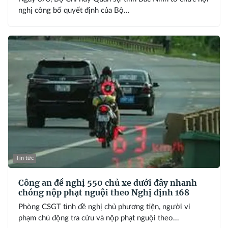
nghị công bố quyết định của Bộ...
Tin tức
Công an đề nghị 550 chủ xe dưới đây nhanh
chóng nộp phạt nguội theo Nghị định 168
Phòng CSGT tỉnh đề nghị chủ phương tiện, người vi
phạm chủ động tra cứu và nộp phạt nguội theo...