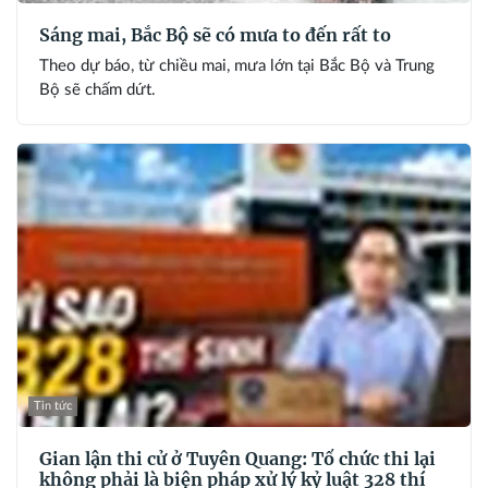
Sáng mai, Bắc Bộ sẽ có mưa to đến rất to
Theo dự báo, từ chiều mai, mưa lớn tại Bắc Bộ và Trung
Bộ sẽ chấm dứt.
Tin tức
Gian lận thi cử ở Tuyên Quang: Tổ chức thi lại
không phải là biện pháp xử lý kỷ luật 328 thí