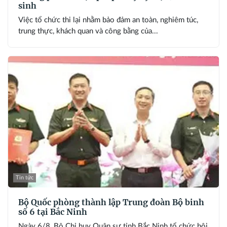
sinh
Việc tổ chức thi lại nhằm bảo đảm an toàn, nghiêm túc,
trung thực, khách quan và công bằng của...
Tin tức
Bộ Quốc phòng thành lập Trung đoàn Bộ binh
số 6 tại Bắc Ninh
Ngày 6/8, Bộ Chỉ huy Quân sự tỉnh Bắc Ninh tổ chức hội