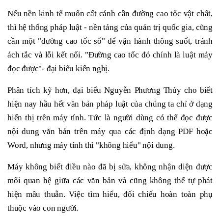
Nếu nền kinh tế muốn cất cánh cần đường cao tốc vật chất,
thì hệ thống pháp luật - nền tảng của quản trị quốc gia, cũng
cần một "đường cao tốc số" để vận hành thông suốt, tránh
ách tắc và lỗi kết nối. "Đường cao tốc đó chính là luật máy
đọc được"- đại biểu kiến nghị.
Phân tích kỹ hơn, đại biểu Nguyễn Phương Thủy cho biết
hiện nay hầu hết văn bản pháp luật của chúng ta chỉ ở dạng
hiển thị trên máy tính. Tức là người dùng có thể đọc được
nội dung văn bản trên máy qua các định dạng PDF hoặc
Word, nhưng máy tính thì "không hiểu" nội dung.
Máy không biết điều nào đã bị sửa, không nhận diện được
mối quan hệ giữa các văn bản và cũng không thể tự phát
hiện mâu thuẫn. Việc tìm hiểu, đối chiếu hoàn toàn phụ
thuộc vào con người.