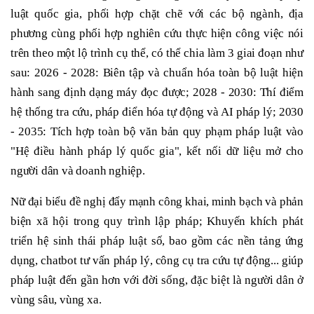
luật quốc gia, phối hợp chặt chẽ với các bộ ngành, địa
phương cùng phối hợp nghiên cứu thực hiện công việc nói
trên theo một lộ trình cụ thể, có thể chia làm 3 giai đoạn như
sau: 2026 - 2028: Biên tập và chuẩn hóa toàn bộ luật hiện
hành sang định dạng máy đọc được; 2028 - 2030: Thí điểm
hệ thống tra cứu, pháp điển hóa tự động và AI pháp lý; 2030
- 2035: Tích hợp toàn bộ văn bản quy phạm pháp luật vào
"Hệ điều hành pháp lý quốc gia", kết nối dữ liệu mở cho
người dân và doanh nghiệp.
Nữ đại biểu đề nghị đẩy mạnh công khai, minh bạch và phản
biện xã hội trong quy trình lập pháp; Khuyến khích phát
triển hệ sinh thái pháp luật số, bao gồm các nền tảng ứng
dụng, chatbot tư vấn pháp lý, công cụ tra cứu tự động... giúp
pháp luật đến gần hơn với đời sống, đặc biệt là người dân ở
vùng sâu, vùng xa.