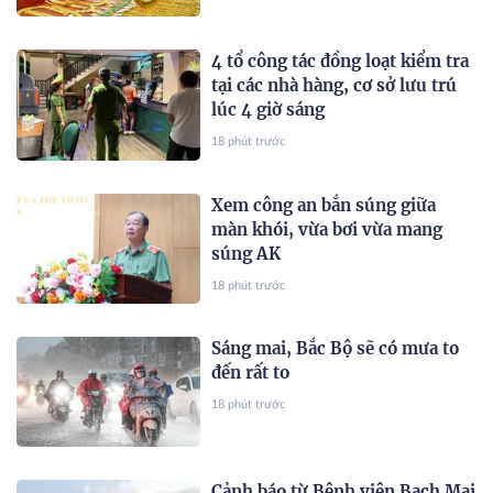
4 tổ công tác đồng loạt kiểm tra
tại các nhà hàng, cơ sở lưu trú
lúc 4 giờ sáng
18 phút trước
Xem công an bắn súng giữa
màn khói, vừa bơi vừa mang
súng AK
18 phút trước
Sáng mai, Bắc Bộ sẽ có mưa to
đến rất to
18 phút trước
Cảnh báo từ Bệnh viện Bạch Mai