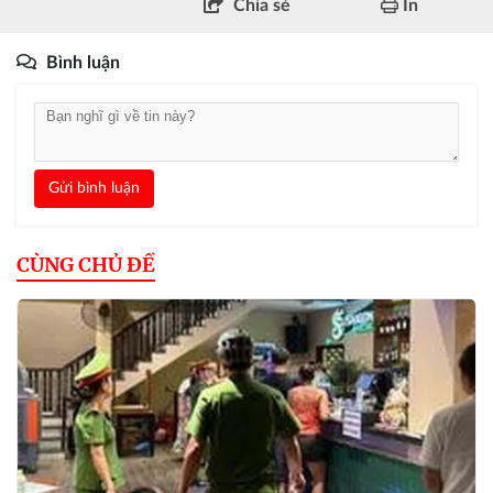
Chia sẻ
In
Bình luận
Gửi bình luận
CÙNG CHỦ ĐỀ