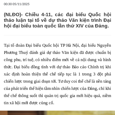
00:30 05/11/2025
(NLĐO)- Chiều 4-11, các đại biểu Quốc hội
thảo luận tại tổ về dự thảo Văn kiện trình Đại
hội đại biểu toàn quốc lần thứ XIV của Đảng.
Tại tổ đoàn Đại biểu Quốc hội TP Hà Nội, đại biểu Nguyễn
Phương Thuỷ đánh giá dự thảo Văn kiện đã được chuẩn bị
công phu, trí tuệ, có nhiều điểm mới về cả nội dung và hình
thức. Đại biểu đồng tình với dự thảo Báo cáo Chính trị khi
xác định hoàn thiện thể chế tiếp tục là 1 trong 3 đột phá
chiến lược trong giai đoạn tới. Tư duy coi thể chế là nền tảng
của phát triển thể hiện tầm nhìn chiến lược của Đảng, chỉ khi
thể chế thông suốt thì quản trị quốc gia mới hiệu quả, niềm
tin xã hội mới được củng cố.