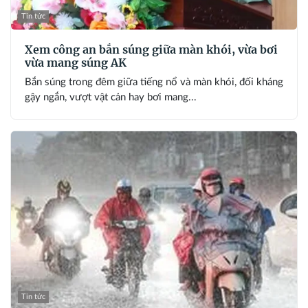
Tin tức
Xem công an bắn súng giữa màn khói, vừa bơi
vừa mang súng AK
Bắn súng trong đêm giữa tiếng nổ và màn khói, đối kháng
gậy ngắn, vượt vật cản hay bơi mang...
Tin tức