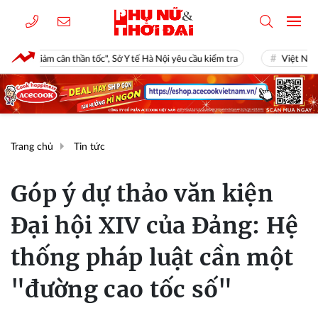
", Sở Y tế Hà Nội yêu cầu kiểm tra
Việt Nam sắp sở hữu công trình chưa
Trang chủ
Tin tức
Góp ý dự thảo văn kiện
Đại hội XIV của Đảng: Hệ
thống pháp luật cần một
"đường cao tốc số"