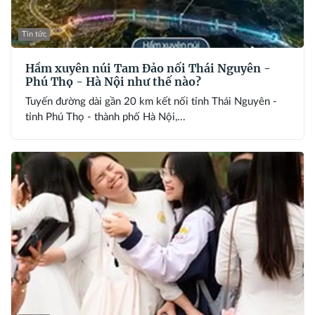
Tin tức
Hầm xuyên núi Tam Đảo nối Thái Nguyên -
Phú Thọ - Hà Nội như thế nào?
Tuyến đường dài gần 20 km kết nối tỉnh Thái Nguyên -
tỉnh Phú Thọ - thành phố Hà Nội,...