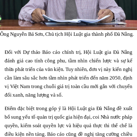
Ông Nguyễn Bá Sơn, Chủ tịch Hội Luật gia thành phố Đà Nẵng.
Đối với Dự thảo Báo cáo chính trị, Hội Luật gia Đà Nẵng
đánh giá cao tính công phu, tầm nhìn chiến lược và sự kế
thừa phát triển của văn kiện. Tuy nhiên, đơn vị này kiến nghị
cần làm sâu sắc hơn tầm nhìn phát triển đến năm 2050, định
vị Việt Nam trong chuỗi giá trị toàn cầu mới gắn với chuyển
đổi xanh, năng lượng và số.
Điểm đặc biệt trong góp ý là Hội Luật gia Đà Nẵng đề xuất
bổ sung yếu tố quản trị quốc gia hiện đại, coi Nhà nước pháp
quyền, kiểm soát quyền lực và hiệu quả thực thi thể chế là
điều kiện nền tảng. Báo cáo cũng đề nghị tăng cường chiều