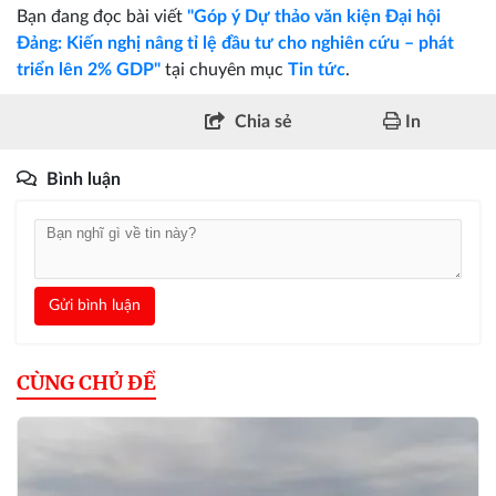
Bạn đang đọc bài viết
"Góp ý Dự thảo văn kiện Đại hội
Đảng: Kiến nghị nâng tỉ lệ đầu tư cho nghiên cứu – phát
triển lên 2% GDP"
tại chuyên mục
Tin tức
.
Chia sẻ
In
Bình luận
Gửi bình luận
CÙNG CHỦ ĐỀ