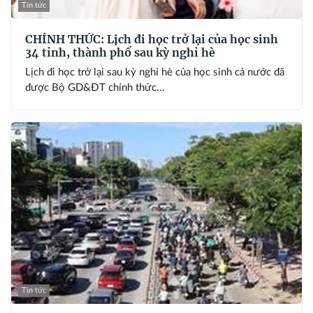
Tin tức
CHÍNH THỨC: Lịch đi học trở lại của học sinh
34 tỉnh, thành phố sau kỳ nghỉ hè
Lịch đi học trở lại sau kỳ nghỉ hè của học sinh cả nước đã
được Bộ GD&ĐT chính thức...
Tin tức