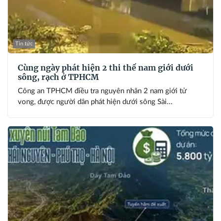
Tin tức
Cùng ngày phát hiện 2 thi thể nam giới dưới
sông, rạch ở TPHCM
Công an TPHCM điều tra nguyên nhân 2 nam giới tử
vong, được người dân phát hiện dưới sông Sài...