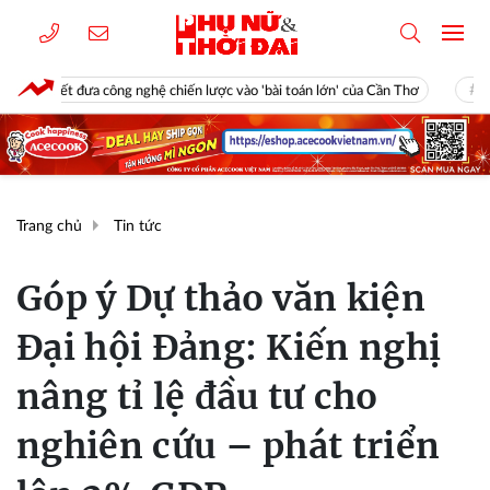
ông nghệ chiến lược vào 'bài toán lớn' của Cần Thơ
Công an phối hợp
Trang chủ
Tin tức
Góp ý Dự thảo văn kiện
Đại hội Đảng: Kiến nghị
nâng tỉ lệ đầu tư cho
nghiên cứu – phát triển