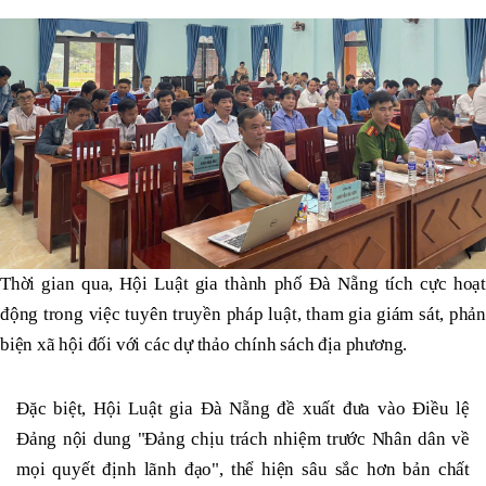
Thời gian qua, Hội Luật gia thành phố Đà Nẵng tích cực hoạt
động trong việc tuyên truyền pháp luật, tham gia giám sát, phản
biện xã hội đối với các dự thảo chính sách địa phương.
Đặc biệt, Hội Luật gia Đà Nẵng đề xuất đưa vào Điều lệ
Đảng nội dung "Đảng chịu trách nhiệm trước Nhân dân về
mọi quyết định lãnh đạo", thể hiện sâu sắc hơn bản chất