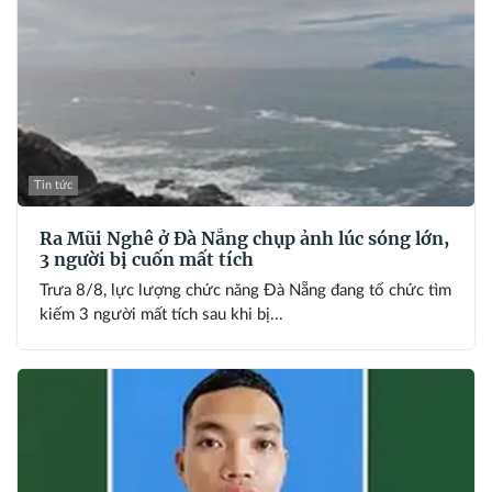
Tin tức
Ra Mũi Nghê ở Đà Nẵng chụp ảnh lúc sóng lớn,
3 người bị cuốn mất tích
Trưa 8/8, lực lượng chức năng Đà Nẵng đang tổ chức tìm
kiếm 3 người mất tích sau khi bị...