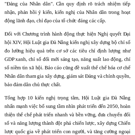
"Đảng của Nhân dân". Cần quy định rõ trách nhiệm tiếp
nhận, phản hồi ý kiến, kiến nghị của Nhân dân trong hoạt
động lãnh đạo, chỉ đạo của tổ chức đảng các cấp.
Đối với Chương trình hành động thực hiện Nghị quyết Đại
hội XIV, Hội Luật gia Đà Nẵng kiến nghị xây dựng bộ chỉ số
đo lường hiệu quả trên cơ sở các tiêu chí định lượng như
GDP xanh, chỉ số đổi mới sáng tạo, năng suất lao động, chỉ
số niềm tin xã hội. Báo cáo cũng đề xuất thể chế hóa cơ chế
Nhân dân tham gia xây dựng, giám sát Đảng và chính quyền,
bảo đảm dân chủ thực chất.
Tổng hợp 10 kiến nghị trọng tâm, Hội Luật gia Đà Nẵng
nhấn mạnh việc bổ sung tầm nhìn phát triển đến 2050, hoàn
thiện thể chế phát triển nhanh và bền vững, đưa chuyển đổi
số và năng lượng thành đột phá chiến lược, xây dựng Chiến
lược quốc gia về phát triển con người, và tăng cường ngoại