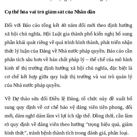
Cụ thể hóa vai trò giám sát của Nhân dân
Đối với Báo cáo tổng kết 40 năm đổi mới theo định hướng
xã hội chủ nghĩa, Hội Luật gia thành phố kiến nghị bổ sung
phần khái quát riêng về quá trình hình thành, phát triển nhận
thức lý luận của Đảng về Nhà nước pháp quyền. Báo cáo cần
phân tích sâu hơn về bản chất pháp lý – thể chế của mô hình
kinh tế thị trường định hướng xã hội chủ nghĩa, đặc biệt là
cơ chế kết hợp giữa quy luật thị trường và vai trò quản lý
của Nhà nước pháp quyền.
Về Dự thảo sửa đổi Điều lệ Đảng, tổ chức này đề xuất bổ
sung quy định về cơ chế bảo vệ đảng viên tiên phong, đổi
mới, dám nghĩ dám làm vì lợi ích tập thể. Đồng thời, cần làm
rõ quy định về đảng viên theo hướng "trọng hiệu quả, giảm
hình thức", tránh bệnh thành tích trong đánh giá, phân loại.