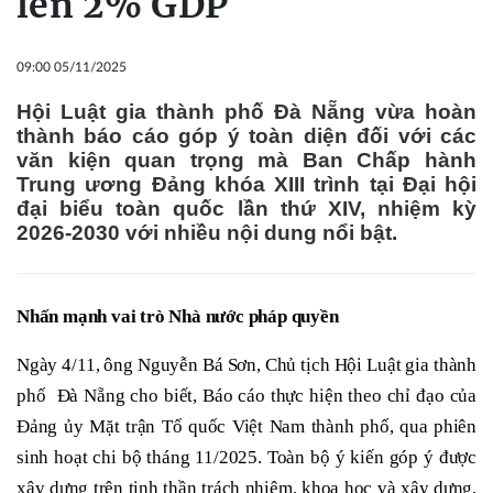
lên 2% GDP
09:00 05/11/2025
Hội Luật gia thành phố Đà Nẵng vừa hoàn
thành báo cáo góp ý toàn diện đối với các
văn kiện quan trọng mà Ban Chấp hành
Trung ương Đảng khóa XIII trình tại Đại hội
đại biểu toàn quốc lần thứ XIV, nhiệm kỳ
2026-2030 với nhiều nội dung nổi bật.
Nhấn mạnh vai trò Nhà nước pháp quyền
Ngày 4/11, ông Nguyễn Bá Sơn, Chủ tịch Hội Luật gia thành
phố Đà Nẵng cho biết, Báo cáo thực hiện theo chỉ đạo của
Đảng ủy Mặt trận Tổ quốc Việt Nam thành phố, qua phiên
sinh hoạt chi bộ tháng 11/2025. Toàn bộ ý kiến góp ý được
xây dựng trên tinh thần trách nhiệm, khoa học và xây dựng,