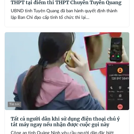
THPT tại điểm thi THPT Chuyên Tuyên Quang
UBND tỉnh Tuyên Quang đã ban hành quyết định thành
lập Ban Chỉ đạo cấp tỉnh tổ chức thi lại...
Tin tức
Tất cả người dân khi sử dụng điện thoại chú ý
tắt máy ngay nếu nhận được cuộc gọi này
Công an tỉnh Quảng Ninh yêu cầu người dân đặc biệt