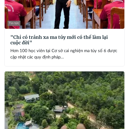
Tin tức
"Chỉ có tránh xa ma túy mới có thể làm lại
cuộc đời"
Hơn 100 học viên tại Cơ sở cai nghiện ma túy số 6 được
cập nhật các quy định pháp...