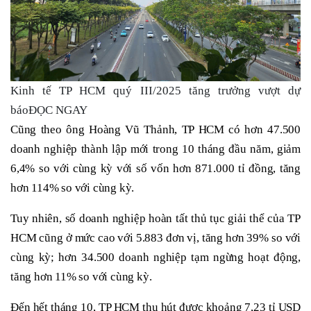
Kinh tế TP HCM quý III/2025 tăng trưởng vượt dự
báoĐỌC NGAY
Cũng theo ông Hoàng Vũ Thảnh, TP HCM có hơn 47.500
doanh nghiệp thành lập mới trong 10 tháng đầu năm, giảm
6,4% so với cùng kỳ với số vốn hơn 871.000 tỉ đồng, tăng
hơn 114% so với cùng kỳ.
Tuy nhiên, số doanh nghiệp hoàn tất thủ tục giải thể của TP
HCM cũng ở mức cao với 5.883 đơn vị, tăng hơn 39% so với
cùng kỳ; hơn 34.500 doanh nghiệp tạm ngừng hoạt động,
tăng hơn 11% so với cùng kỳ.
Đến hết tháng 10, TP HCM thu hút được khoảng 7,23 tỉ USD