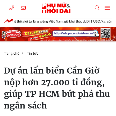
tại láng giềng Việt Nam: giá khai thác dưới 1 USD/kg, công ty được Bill Gates, A
Trang chủ
Tin tức
Dự án lấn biển Cần Giờ
nộp hơn 27.000 tỉ đồng,
giúp TP HCM bứt phá thu
ngân sách