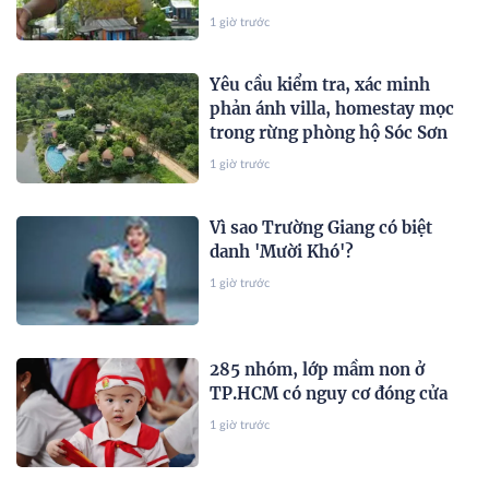
1 giờ trước
Yêu cầu kiểm tra, xác minh
phản ánh villa, homestay mọc
trong rừng phòng hộ Sóc Sơn
1 giờ trước
Vì sao Trường Giang có biệt
danh 'Mười Khó'?
1 giờ trước
285 nhóm, lớp mầm non ở
TP.HCM có nguy cơ đóng cửa
1 giờ trước