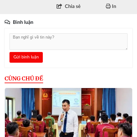
Chia sẻ
In
Bình luận
Gửi bình luận
CÙNG CHỦ ĐỀ