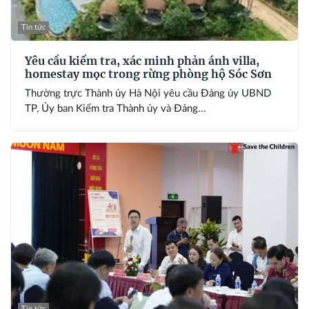
Tin tức
Yêu cầu kiểm tra, xác minh phản ánh villa,
homestay mọc trong rừng phòng hộ Sóc Sơn
Thường trực Thành ủy Hà Nội yêu cầu Đảng ủy UBND
TP, Ủy ban Kiểm tra Thành ủy và Đảng...
Tin tức