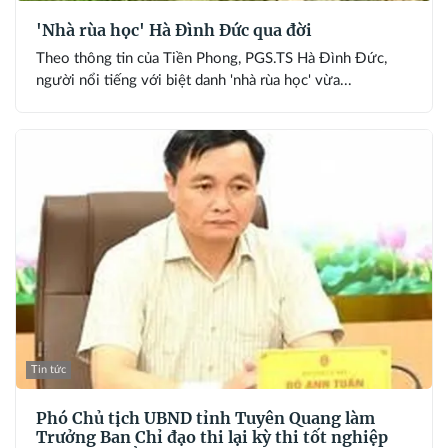
'Nhà rùa học' Hà Đình Đức qua đời
Theo thông tin của Tiền Phong, PGS.TS Hà Đình Đức,
người nổi tiếng với biệt danh 'nhà rùa học' vừa...
Tin tức
Phó Chủ tịch UBND tỉnh Tuyên Quang làm
Trưởng Ban Chỉ đạo thi lại kỳ thi tốt nghiệp