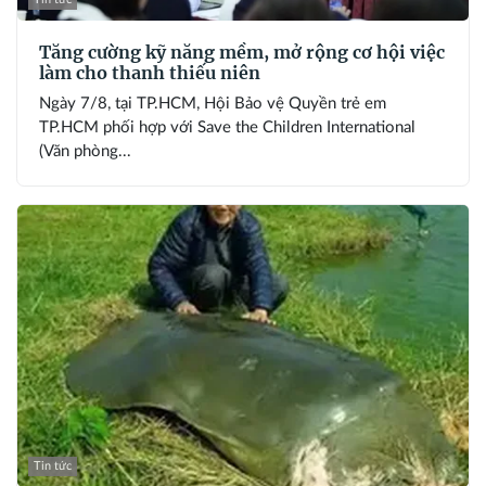
Tăng cường kỹ năng mềm, mở rộng cơ hội việc
làm cho thanh thiếu niên
Ngày 7/8, tại TP.HCM, Hội Bảo vệ Quyền trẻ em
TP.HCM phối hợp với Save the Children International
(Văn phòng...
Tin tức