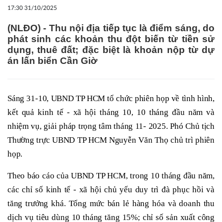
17:30 31/10/2025
(NLĐO) - Thu nội địa tiếp tục là điểm sáng, do
phát sinh các khoản thu đột biến từ tiền sử
dụng, thuê đất; đặc biệt là khoản nộp từ dự
án lấn biển Cần Giờ
Sáng 31-10, UBND TP HCM tổ chức phiên họp về tình hình,
kết quả kinh tế - xã hội tháng 10, 10 tháng đầu năm và
nhiệm vụ, giải pháp trọng tâm tháng 11- 2025. Phó Chủ tịch
Thường trực UBND TP HCM Nguyễn Văn Thọ chủ trì phiên
họp.
Theo báo cáo của UBND TP HCM, trong 10 tháng đầu năm,
các chỉ số kinh tế - xã hội chủ yếu duy trì đà phục hồi và
tăng trưởng khá. Tổng mức bán lẻ hàng hóa và doanh thu
dịch vụ tiêu dùng 10 tháng tăng 15%; chỉ số sản xuất công