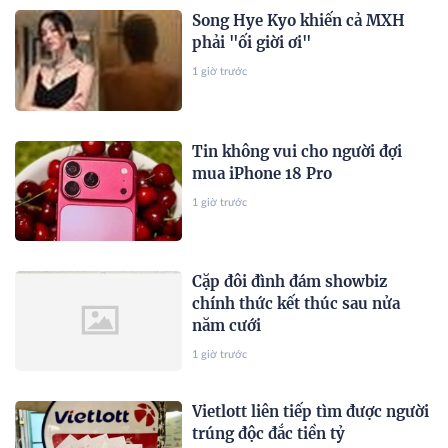
Song Hye Kyo khiến cả MXH
phải "ối giời ơi"
1 giờ trước
Tin không vui cho người đợi
mua iPhone 18 Pro
1 giờ trước
Cặp đôi đình đám showbiz
chính thức kết thúc sau nửa
năm cưới
1 giờ trước
Vietlott liên tiếp tìm được người
trúng độc đắc tiền tỷ