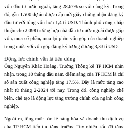
vốn đầu tư nước ngoài, tăng 28,67% so với cùng kỳ. Trong
đó, gần 1.500 dự án được cấp mới giấy chứng nhận đăng ký
đầu tư với tổng vốn hơn 1,4 tỉ USD. Thành phố cũng chấp
thuận cho 2.098 trường hợp nhà đầu tư nước ngoài được góp
vốn, mua cổ phần, mua lại phần vốn góp của doanh nghiệp
trong nước với vốn góp đăng ký tương đương 3,33 tỉ USD.
Động lực chính vẫn là tiêu dùng
Ông Nguyễn Khắc Hoàng, Trưởng Thống kê TP HCM nhìn
nhận, trong 10 tháng đầu năm, điểm sáng của TP HCM là chỉ
số sản xuất công nghiệp tăng 17,5%. Đây là mức tăng cao
nhất từ tháng 2-2024 tới nay. Trong đó, công nghiệp chế
biến, chế tạo là động lực tăng trưởng chính của ngành công
nghiệp.
Ngoài ra, tổng mức bán lẻ hàng hóa và doanh thu dịch vụ
của TP HCM tiếp tục tăng trưởng. Tuy nhiên, tốc độ tăng