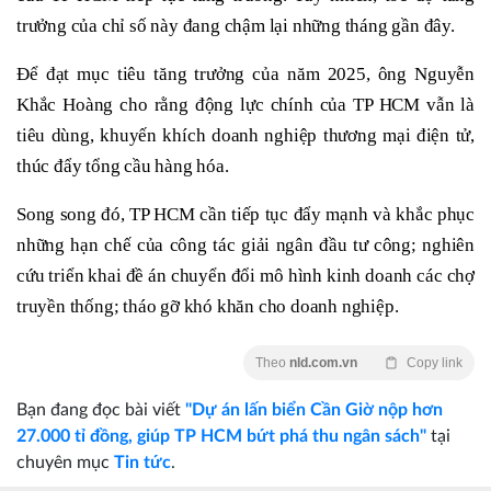
trưởng của chỉ số này đang chậm lại những tháng gần đây.
Để đạt mục tiêu tăng trưởng của năm 2025, ông Nguyễn
Khắc Hoàng cho rằng động lực chính của TP HCM vẫn là
tiêu dùng, khuyến khích doanh nghiệp thương mại điện tử,
thúc đẩy tổng cầu hàng hóa.
Song song đó, TP HCM cần tiếp tục đẩy mạnh và khắc phục
những hạn chế của công tác giải ngân đầu tư công; nghiên
cứu triển khai đề án chuyển đổi mô hình kinh doanh các chợ
truyền thống; tháo gỡ khó khăn cho doanh nghiệp.
Theo
nld.com.vn
Copy link
Bạn đang đọc bài viết
"Dự án lấn biển Cần Giờ nộp hơn
27.000 tỉ đồng, giúp TP HCM bứt phá thu ngân sách"
tại
chuyên mục
Tin tức
.