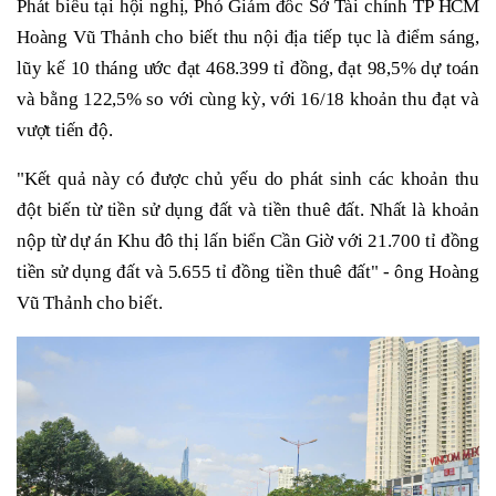
Phát biểu tại hội nghị, Phó Giám đốc Sở Tài chính TP HCM
Hoàng Vũ Thảnh cho biết thu nội địa tiếp tục là điểm sáng,
lũy kế 10 tháng ước đạt 468.399 tỉ đồng, đạt 98,5% dự toán
và bằng 122,5% so với cùng kỳ, với 16/18 khoản thu đạt và
vượt tiến độ.
"Kết quả này có được chủ yếu do phát sinh các khoản thu
đột biến từ tiền sử dụng đất và tiền thuê đất. Nhất là khoản
nộp từ dự án Khu đô thị lấn biển Cần Giờ với 21.700 tỉ đồng
tiền sử dụng đất và 5.655 tỉ đồng tiền thuê đất" - ông Hoàng
Vũ Thảnh cho biết.