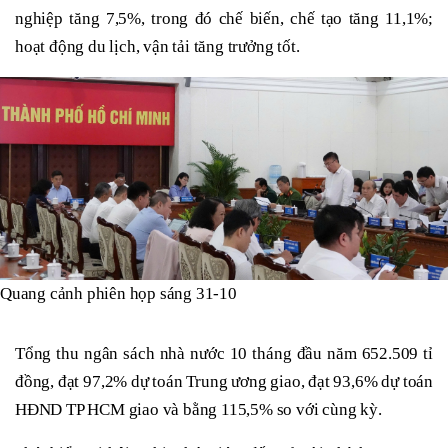
nghiệp tăng 7,5%, trong đó chế biến, chế tạo tăng 11,1%;
hoạt động du lịch, vận tải tăng trưởng tốt.
Quang cảnh phiên họp sáng 31-10
Tổng thu ngân sách nhà nước 10 tháng đầu năm 652.509 tỉ
đồng, đạt 97,2% dự toán Trung ương giao, đạt 93,6% dự toán
HĐND TP HCM giao và bằng 115,5% so với cùng kỳ.