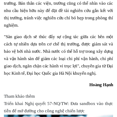
trường. Bản thân các viện, trường cũng có thể nhìn vào các
nhu cầu hiện hữu này để đặt đề tài nghiên cứu gắn kết với
thị trường, tránh việc nghiên cứu chỉ bó hẹp trong phòng thí
nghiệm.
"Sàn giao dịch sẽ thúc đẩy sự cộng tác giữa các bên một
cách tự nhiên dựa trên cơ chế thị trường, được giám sát và
bảo vệ bởi nhà nước. Nhà nước có thể hỗ trợ trong xây dựng
và vận hành sàn để giảm các loại chi phí vận hành, chi phí
giao dịch, ngăn chặn các hành vi trục lợi", chuyên gia từ Đại
học Kinh tế, Đại học Quốc gia Hà Nội khuyến nghị.
Hoàng Hạnh
Tham khảo thêm
Triển khai Nghị quyết 57-NQ/TW: Đưa sandbox vào thực
tiễn để mở đường cho công nghệ chiến lược