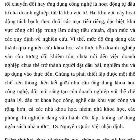
tới chuyển đổi hay ứng dụng công nghệ là hoạt động tự đầu
tư của doanh nghiệp, tức là khu vực tư. Hai khu vực này hoạt
động tách bạch, theo đuổi các mục tiêu riêng, đặc biệt, khu
vực công chỉ tập trung làm đúng tiêu chuẩn, định mức và
các quy định về nghiên cứu. Vì thế, mức độ ứng dụng các
thành quả nghiên cứu khoa học vào thực tiễn doanh nghiệp
vẫn còn tương đối khiêm tốn, chưa nói đến việc doanh
nghiệp chưa thể trở thành người đặt đầu bài, nghiệm thu và
áp dụng vào thực tiễn. Chúng ta phải thiết lập được một thể
chế liên thông, liên kết giữa nhu cầu ứng dụng khoa học
công nghệ, đổi mới sáng tạo của doanh nghiệp với thể chế
quản lý, đầu tư khoa học công nghệ của khu vực công và
rộng hơn, cả các nhà khoa học, nhóm nhà khoa học, các
phòng thí nghiệm đang vận hành độc lập, không sử dụng
ngân sách nhà nước", TS. Nguyễn Quốc Việt nhận định.