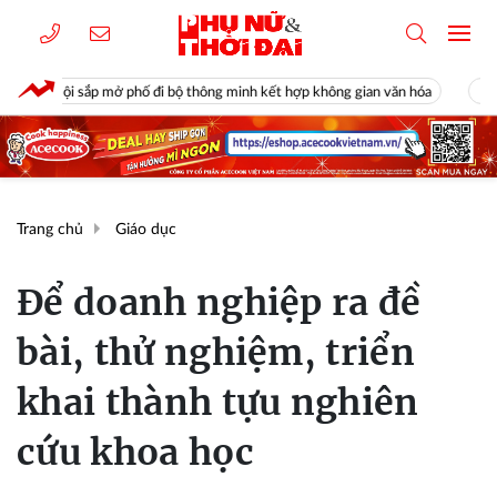
đi bộ thông minh kết hợp không gian văn hóa
Phong tỏa khu vực, phát
Trang chủ
Giáo dục
Để doanh nghiệp ra đề
bài, thử nghiệm, triển
khai thành tựu nghiên
cứu khoa học