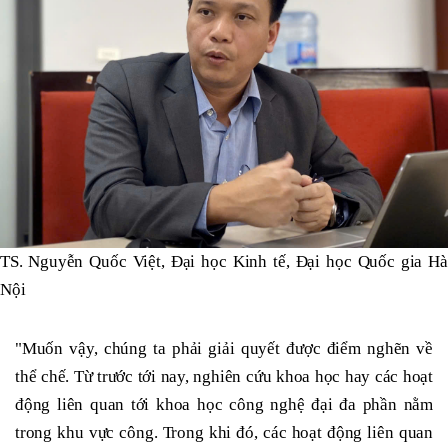
TS. Nguyễn Quốc Việt, Đại học Kinh tế, Đại học Quốc gia Hà
Nội
"Muốn vậy, chúng ta phải giải quyết được điểm nghẽn về
thể chế. Từ trước tới nay, nghiên cứu khoa học hay các hoạt
động liên quan tới khoa học công nghệ đại đa phần nằm
trong khu vực công. Trong khi đó, các hoạt động liên quan