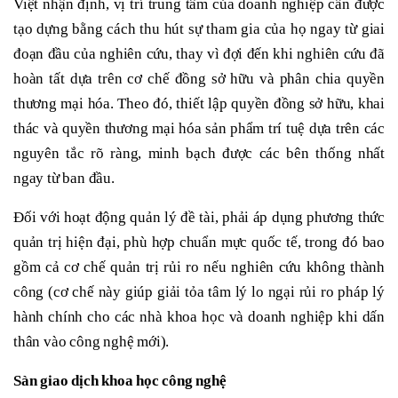
Việt nhận định, vị trí trung tâm của doanh nghiệp cần được
tạo dựng bằng cách thu hút sự tham gia của họ ngay từ giai
đoạn đầu của nghiên cứu, thay vì đợi đến khi nghiên cứu đã
hoàn tất dựa trên cơ chế đồng sở hữu và phân chia quyền
thương mại hóa. Theo đó, thiết lập quyền đồng sở hữu, khai
thác và quyền thương mại hóa sản phẩm trí tuệ dựa trên các
nguyên tắc rõ ràng, minh bạch được các bên thống nhất
ngay từ ban đầu.
Đối với hoạt động quản lý đề tài, phải áp dụng phương thức
quản trị hiện đại, phù hợp chuẩn mực quốc tế, trong đó bao
gồm cả cơ chế quản trị rủi ro nếu nghiên cứu không thành
công (cơ chế này giúp giải tỏa tâm lý lo ngại rủi ro pháp lý
hành chính cho các nhà khoa học và doanh nghiệp khi dấn
thân vào công nghệ mới).
Sàn giao dịch khoa học công nghệ