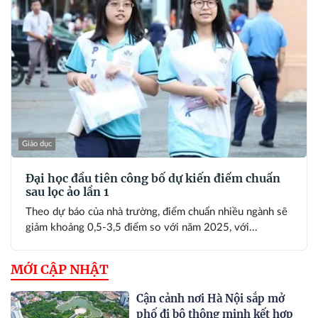
Giáo dục
Đại học đầu tiên công bố dự kiến điểm chuẩn
sau lọc ảo lần 1
Theo dự báo của nhà trường, điểm chuẩn nhiều ngành sẽ
giảm khoảng 0,5-3,5 điểm so với năm 2025, với...
MỚI CẬP NHẬT
Cận cảnh nơi Hà Nội sắp mở
phố đi bộ thông minh kết hợp