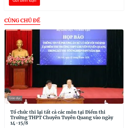
Gửi bình luận
CÙNG CHỦ ĐỀ
Giáo dục
Tổ chức thi lại tất cả các môn tại Điểm thi
Trường THPT Chuyên Tuyên Quang vào ngày
14-15/8