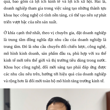
quả, bao gồm cả lợi ích kinh tế và lợi ích xã hội. Hai là,
doanh nghiệp tham gia trong việc sáng tạo những thành tựu
khoa học công nghệ có tính nền tảng, có thể tạo nên sự phát
triển vượt bậc của nền sản xuất.
Ở khía cạnh thứ nhất, theo vị chuyên gia, đặt doanh nghiệp
là trung tâm đồng nghĩa đặt nhu cầu của doanh nghiệp là
trung tâm. Đó là nhu cầu chuyển đổi chiến lược, công nghệ,
mô hình kinh doanh, sản phẩm đầu ra, phù hợp với xu thế
kinh tế mới trên thế giới và thị trường tiêu dùng trong nước.
Khoa học công nghệ, đổi mới sáng tạo phải đáp ứng được
các nhu cầu nêu trên, hướng tới hiệu quả của doanh nghiệp
và rộng hơn là đổi mới toàn bộ mô hình tăng trưởng kinh tế.