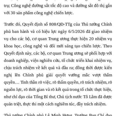
trụ; Công nghệ đường sắt tốc độ cao và đường sắt đô thị gắn
với 30 sản phẩm công nghệ chiến lược.
Trước đó, Quyết định số 808/QĐ-TTg của Thủ tướng Chính
phủ ban hành và có hiệu lực ngày 6/5/2026 đã giao nhiệm
vụ cho các bộ, cơ quan Trung ương thực hiện 20 nhiệm vụ
khoa học, công nghệ và đổi mới sáng tạo chiến lược. Theo
Quyết định này, các bộ, cơ quan Trung ương sẽ phối hợp với
doanh nghiệp, viện nghiên cứu, tổ chức triển khai nhiệm vụ,
chịu trách nhiệm về kết quả và đầu ra; đồng thời được kiến
nghị lên Chính phủ giải quyết vướng mắc vượt thẩm
quyền… Tinh thần rõ việc, rõ thẩm quyền, rõ trách nhiệm, rõ
nguồn lực, rõ thời gian và rõ kết quả trong tổ chức thực hiện,
như chỉ đạo của Tổng Bí thư, Chủ tịch nước Tô Lâm đã được
quán triệt, thực thi một cách nghiêm túc, đầy trách nhiệm.
Thủ tướng Chính phủ Lê Minh Hưng, Trưởng Ban Chỉ đạo