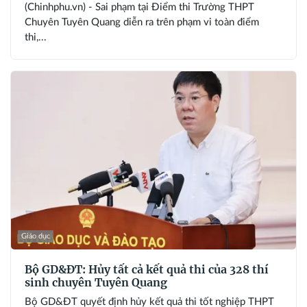
(Chinhphu.vn) - Sai phạm tại Điểm thi Trường THPT
Chuyên Tuyên Quang diễn ra trên phạm vi toàn điểm
thi,...
Giáo dục
Bộ GD&ĐT: Hủy tất cả kết quả thi của 328 thí
sinh chuyên Tuyên Quang
Bộ GD&ĐT quyết định hủy kết quả thi tốt nghiệp THPT