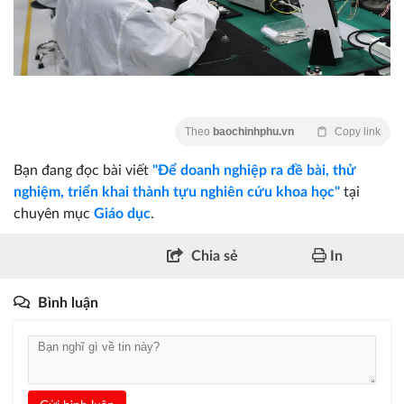
Theo
baochinhphu.vn
Copy link
Bạn đang đọc bài viết
"Để doanh nghiệp ra đề bài, thử
nghiệm, triển khai thành tựu nghiên cứu khoa học"
tại
chuyên mục
Giáo dục
.
Chia sẻ
In
Bình luận