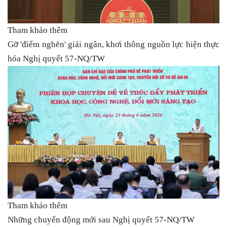
Tham khảo thêm
Gỡ 'điểm nghẽn' giải ngân, khơi thông nguồn lực hiện thực
hóa Nghị quyết 57-NQ/TW
Tham khảo thêm
Những chuyển động mới sau Nghị quyết 57-NQ/TW