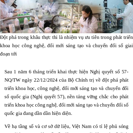
Đột phá trong khâu thực thi là nhiệm vụ ưu tiên trong phát triển
khoa học công nghệ, đổi mới sáng tạo và chuyển đổi số giai
đoạn tới
Sau 1 năm 6 tháng triển khai thực hiện Nghị quyết số 57-
NQ/TW ngày 22/12/2024 của Bộ Chính trị về đột phá phát
triển khoa học, công nghệ, đổi mới sáng tạo và chuyển đổi
số quốc gia (Nghị quyết 57), nền tảng vững chắc cho phát
triển khoa học công nghệ, đổi mới sáng tạo và chuyển đổi số
quốc gia đang dần dần hiện diện.
Về hạ tầng số và cơ sở dữ liệu, Việt Nam có tỉ lệ phủ sóng