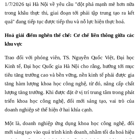
1/7/2026 tại Hà Nội về yêu cầu "đột phá mạnh mẽ hơn nữa
trong khâu thực thi, giai đoạn tới phải tập trung tạo ra kết
quả" đang tiếp tục được tiếp thu và nỗ lực hiện thực hoá.
H
oá giải điểm nghẽn thể chế
: Cơ chế liên thông giữa các
khu vực
Trao đổi với phóng viên, TS. Nguyễn Quốc Việt, Đại học
Kinh tế, Đại học Quốc gia Hà Nội cho rằng, hướng tới mục
tiêu tăng trưởng cao và bền vững, nền kinh tế phải được gia
tăng hàm lượng khoa học công nghệ, từ đó, nâng cấp chất
lượng tăng trưởng. Khi được đặt ở vị trí trung tâm trong phát
triển khoa học công nghệ, đổi mới sáng tạo, vai trò của
doanh nghiệp sẽ thể hiện ở hai khía cạnh.
Một là, doanh nghiệp ứng dụng khoa học công nghệ, đổi
mới sáng tạo vào quá trình kinh doanh, nhằm tối đa hoá hiệu