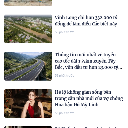
Vĩnh Long chi hơn 332.000 tỷ
đồng để làm điều đặc biệt này
58 phút trước
Thông tin mới nhất về tuyến
cao tốc dài 155km xuyên Tây
Bắc, vốn đầu tư hơn 23.000 tỷ
đồng
58 phút trước
Hé lộ không gian sống bên
trong căn nhà mới của vợ chồng
Hoa hậu Đỗ Mỹ Linh
58 phút trước