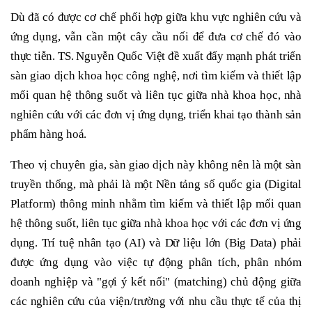
Dù đã có được cơ chế phối hợp giữa khu vực nghiên cứu và
ứng dụng, vẫn cần một cây cầu nối để đưa cơ chế đó vào
thực tiễn. TS. Nguyễn Quốc Việt đề xuất đẩy mạnh phát triển
sàn giao dịch khoa học công nghệ, nơi tìm kiếm và thiết lập
mối quan hệ thông suốt và liên tục giữa nhà khoa học, nhà
nghiên cứu với các đơn vị ứng dụng, triển khai tạo thành sản
phẩm hàng hoá.
Theo vị chuyên gia, sàn giao dịch này không nên là một sàn
truyền thống, mà phải là một Nền tảng số quốc gia (Digital
Platform) thông minh nhằm tìm kiếm và thiết lập mối quan
hệ thông suốt, liên tục giữa nhà khoa học với các đơn vị ứng
dụng. Trí tuệ nhân tạo (AI) và Dữ liệu lớn (Big Data) phải
được ứng dụng vào việc tự động phân tích, phân nhóm
doanh nghiệp và "gợi ý kết nối" (matching) chủ động giữa
các nghiên cứu của viện/trường với nhu cầu thực tế của thị