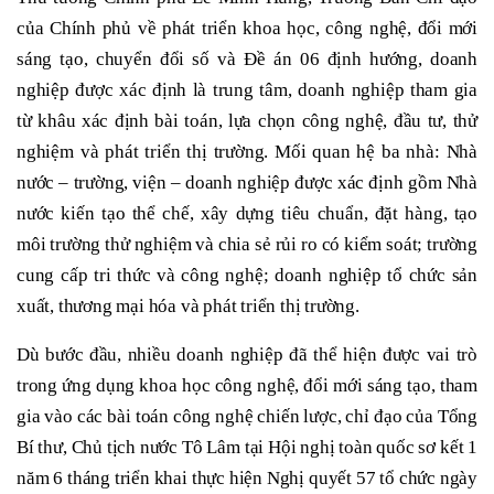
của Chính phủ về phát triển khoa học, công nghệ, đổi mới
sáng tạo, chuyển đổi số và Đề án 06 định hướng, doanh
nghiệp được xác định là trung tâm, doanh nghiệp tham gia
từ khâu xác định bài toán, lựa chọn công nghệ, đầu tư, thử
nghiệm và phát triển thị trường. Mối quan hệ ba nhà: Nhà
nước – trường, viện – doanh nghiệp được xác định gồm Nhà
nước kiến tạo thể chế, xây dựng tiêu chuẩn, đặt hàng, tạo
môi trường thử nghiệm và chia sẻ rủi ro có kiểm soát; trường
cung cấp tri thức và công nghệ; doanh nghiệp tổ chức sản
xuất, thương mại hóa và phát triển thị trường.
Dù bước đầu, nhiều doanh nghiệp đã thể hiện được vai trò
trong ứng dụng khoa học công nghệ, đổi mới sáng tạo, tham
gia vào các bài toán công nghệ chiến lược, chỉ đạo của Tổng
Bí thư, Chủ tịch nước Tô Lâm tại Hội nghị toàn quốc sơ kết 1
năm 6 tháng triển khai thực hiện Nghị quyết 57 tổ chức ngày