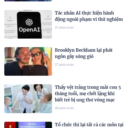
Tác nhân AI thực hiện hành
động ngoài phạm vi thử nghiệm
27 phút trước
Brooklyn Beckham lại phát
ngôn gây sóng gió
27 phút trước
Thấy vệt trắng trong mắt con 5
tháng tuổi, mẹ chết lặng khi
biết trẻ bị ung thư võng mạc
28 phút trước
Tổ chức thi lại tất cả các môn tại