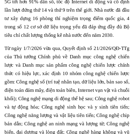
5G tới hơn 91% dân số, tốc độ Internet di động và cố định
lần lượt đứng thứ 14 và thứ 9 trên thế giới. Nhà nước đã đầu
tư xây dựng 16 phòng thí nghiệm trọng điểm quốc gia, 4
trong số 12 cơ sở dữ liệu trọng yếu đã đáp ứng đầy đủ Bộ
tiêu chí chất lượng thống kê nhà nước đến năm 2030.
Từ ngày 1/7/2026 vừa qua, Quyết định số 21/2026/QĐ-TTg
của Thủ tướng Chính phủ về Danh mục công nghệ chiến
lược và Danh mục sản phẩm công nghệ chiến lược chính
thức có hiệu lực, xác định 10 nhóm công nghệ chiến lược
gồm: Công nghệ số (trí tuệ nhân tạo, dữ liệu lớn, bản sao số,
điện toán đám mây, điện toán biên, Internet vạn vật và chuỗi
khối); Công nghệ mạng di động thế hệ sau; Công nghệ robot
và tự động hóa; Công nghệ sinh học và y sinh tiên tiến;
Công nghệ năng lượng và vật liệu tiên tiến; Công nghệ chip
bán dẫn; Công nghệ an ninh mạng và lượng tử; Công nghệ
biển, đại dương và lòng đất; Công nghệ hàng không và vũ