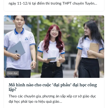
ngày 11-12/6 tại điểm thi trường THPT chuyên Tuyên...
Giáo dục
Mô hình nào cho cuộc 'đại phẫu' đại học công
lập?
Theo các chuyên gia, phương án sắp xếp cơ sở giáo dục
đại học phải tạo ra hiệu quả giáo...