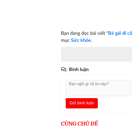
Bạn đang đọc bài viết
"Bé gái đi c
mục
Sức khỏe
.
Bình luận
Gửi bình luận
CÙNG CHỦ ĐỀ