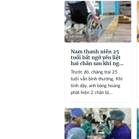
Sức khỏe
Nam thanh niên 25
tuổi bất ngờ yếu liệt
hai chân sau khi ngủ
dậy: Nguyên nhân
Trước đó, chàng trai 25
đến từ sự chủ quan
tuổi vẫn bình thường. Khi
tỉnh dậy, anh bàng hoàng
phát hiện 2 chân bị...