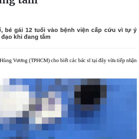
đang tắm
, bé gái 12 tuổi vào bệnh viện cấp cứu vì tự ý
 đạo khi đang tắm
 Hùng Vương (TPHCM) cho biết các bác sĩ tại đây vừa tiếp nhận