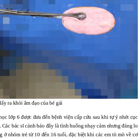
 lấy ra khỏi âm đạo của bé gái
 học lớp 6 được đưa đến bệnh viện cấp cứu sau khi tự ý nhét cục
 Các bác sĩ cảnh báo đây là tình huống nhạy cảm nhưng đáng lo
g ở nhóm trẻ từ 10 đến 16 tuổi, đặc biệt khi các em tò mò về cơ