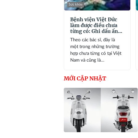
Sức khỏe
Bệnh viện Việt Đức
làm được điều chưa
từng có: Ghi dấu ấn
đặc biệt trong y văn
Theo các bác sĩ, đây là
thế giới
một trong những trường
hợp chưa từng có tại Việt
Nam và cũng là...
MỚI CẬP NHẬT