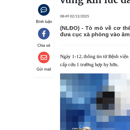
vùng kín lúc 
08:49 02/12/2025
Bình luận
(NLĐO) - Tò mò về cơ thể
đưa cục xà phòng vào âm
Chia sẻ
Ngày 1-12, thông tin từ Bệnh viện
cấp cứu 1 trường hợp hy hữu.
Gửi mail