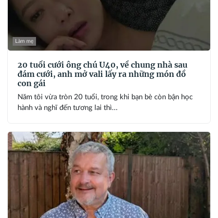
Làm mẹ
20 tuổi cưới ông chú U40, về chung nhà sau
đám cưới, anh mở vali lấy ra những món đồ
con gái
Năm tôi vừa tròn 20 tuổi, trong khi bạn bè còn bận học
hành và nghĩ đến tương lai thì...