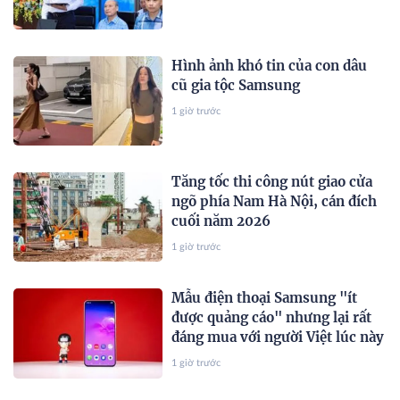
Hình ảnh khó tin của con dâu
cũ gia tộc Samsung
1 giờ trước
Tăng tốc thi công nút giao cửa
ngõ phía Nam Hà Nội, cán đích
cuối năm 2026
1 giờ trước
Mẫu điện thoại Samsung "ít
được quảng cáo" nhưng lại rất
đáng mua với người Việt lúc này
1 giờ trước