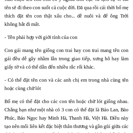
tên sẽ đi theo con suốt cả cuộc đời. Đã qua rồi cái thời bố mẹ
thích đặt tên con thật xấu cho... dễ nuôi và để ông Trời
không bắt đi mất.
- Tên phải hợp với giới tính của con
Con gái mang tên giống con trai hay con trai mang tên con
gái đều dễ gây nhầm lẫn trong giao tiếp, xưng hô hay làm
giấy tờ và có thể dẫn đến nhiều rắc rối khác.
- Có thể đặt tên con và các anh chị em trong nhà cùng tên
hoặc cùng chữ lót
Bố mẹ có thể đặt cho các con tên hoặc chữ lót giống nhau.
Chẳng hạn như một nhà có 3 con có thể đặt là Bảo Lan, Bảo
Phúc, Bảo Ngọc hay Minh Hà, Thanh Hà, Việt Hà. Điều này
tạo nên mối liên kết đặc biệt thân thương và gần gũi giữa các