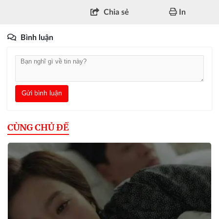
Chia sẻ
In
Bình luận
Gửi bình luận
CÙNG CHỦ ĐỀ