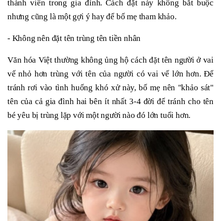
thành viên trong gia đình. Cách đặt này không bắt buộc
nhưng cũng là một gợi ý hay để bố mẹ tham khảo.
- Không nên đặt tên trùng tên tiền nhân
Văn hóa Việt thường không ủng hộ cách đặt tên người ở vai
vế nhỏ hơn trùng với tên của người có vai vế lớn hơn. Để
tránh rơi vào tình huống khó xử này, bố mẹ nên "khảo sát"
tên của cả gia đình hai bên ít nhất 3-4 đời để tránh cho tên
bé yêu bị trùng lặp với một người nào đó lớn tuổi hơn.