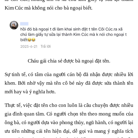
Kim Cúc mà không nói cho bà ngoại biết.
Cháu gái chia sẻ được bà ngoại đặt tên.
Sự tinh tế, có tâm của người cán bộ đã nhận được nhiều lời
khen. Bởi nhờ vậy mà tên cô bé này đã được sửa thành tên
mới hay và ý nghĩa hơn.
Thực tế, việc đặt tên cho con luôn là câu chuyện được nhiều
gia đình quan tâm. Có người chọn tên theo mong muốn của
ông bà, có người dựa vào phong thủy, ngũ hành, có người lại
ưu tiên những cái tên hiện đại, dễ gọi và mang ý nghĩa tích