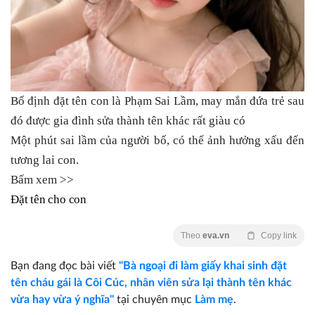
Bố định đặt tên con là Phạm Sai Lầm, may mắn đứa trẻ sau
đó được gia đình sửa thành tên khác rất giàu có
Một phút sai lầm của người bố, có thể ảnh hưởng xấu đến
tương lai con.
Bấm xem >>
Đặt tên cho con
Theo
eva.vn
Copy link
Bạn đang đọc bài viết
"Bà ngoại đi làm giấy khai sinh đặt
tên cháu gái là Côi Cúc, nhân viên sửa lại thành tên khác
vừa hay vừa ý nghĩa"
tại chuyên mục
Làm mẹ
.