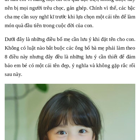
nên bị mọi người trêu chọc, gán ghép. Chính vì thế, các bậc
cha mẹ cần suy nghĩ kĩ trước khi lựa chọn một cái tên để làm
món quà đầu tiên trong cuộc đời của con.
Dưới đây là những điều bố mẹ cần lưu ý khi đặt tên cho con.
Không có luật nào bắt buộc các ông bố bà mẹ phải làm theo
8 điều này nhưng đây đều là những lưu ý cần thiết để đảm
bảo em bé có một cái tên đẹp, ý nghĩa và không gặp rắc rối
sau này.