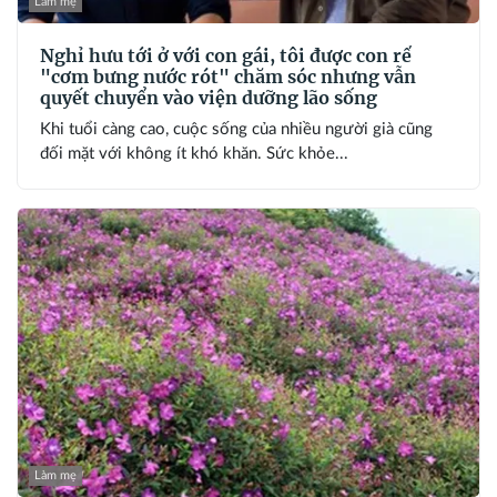
Làm mẹ
Nghỉ hưu tới ở với con gái, tôi được con rể
"cơm bưng nước rót" chăm sóc nhưng vẫn
quyết chuyển vào viện dưỡng lão sống
Khi tuổi càng cao, cuộc sống của nhiều người già cũng
đối mặt với không ít khó khăn. Sức khỏe...
Làm mẹ