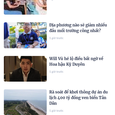
Địa phương nào sẽ giảm nhiều
đầu mối trường công nhất?
1 giờ trước
Will Vũ hé lộ điều bất ngờ về
Hoa hậu Kỳ Duyên
1 giờ trước
Rà soát để khơi thông dự án du
lịch 400 tỷ đồng ven biển Tân
Dân
1 giờ trước