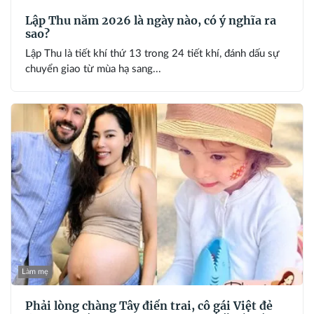
Lập Thu năm 2026 là ngày nào, có ý nghĩa ra
sao?
Lập Thu là tiết khí thứ 13 trong 24 tiết khí, đánh dấu sự
chuyển giao từ mùa hạ sang...
Làm mẹ
Phải lòng chàng Tây điển trai, cô gái Việt đẻ