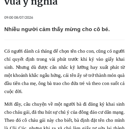
vừa ý nghĩa
09:00 08/07/2026
Nhiều người cảm thấy mừng cho cô bé.
Có người dành cả tháng để chọn tên cho con, cũng có người
chỉ quyết định trong vài phút trước khi ký vào giấy khai
sinh. Nhưng dù được cân nhắc kỹ lưỡng hay xuất phát từ
một khoảnh khắc ngẫu hứng, cái tên ấy sẽ trở thành món quà
đầu tiên cha mẹ, ông bà trao cho đứa trẻ và theo con suốt cả
cuộc đời.
Mới đây, câu chuyện về một người bà đi đăng ký khai sinh
cho cháu gái, đã thu hút sự chú ý của đông đảo cư dân mạng.
Theo đó cô cháu gái này cho biết, bà định đặt tên cho mình
là Côi Cúc, nhưng khi ra xã chú làm giấy tự sửa lại thành