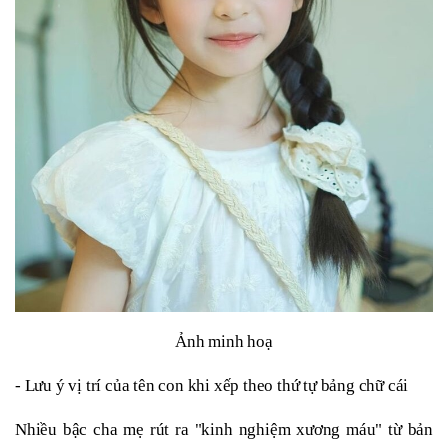
Ảnh minh hoạ
- Lưu ý vị trí của tên con khi xếp theo thứ tự bảng chữ cái
Nhiều bậc cha mẹ rút ra "kinh nghiệm xương máu" từ bản