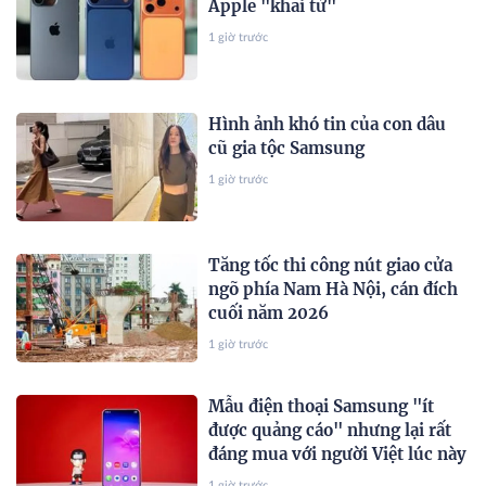
Apple "khai tử"
1 giờ trước
Hình ảnh khó tin của con dâu
cũ gia tộc Samsung
1 giờ trước
Tăng tốc thi công nút giao cửa
ngõ phía Nam Hà Nội, cán đích
cuối năm 2026
1 giờ trước
Mẫu điện thoại Samsung "ít
được quảng cáo" nhưng lại rất
đáng mua với người Việt lúc này
1 giờ trước