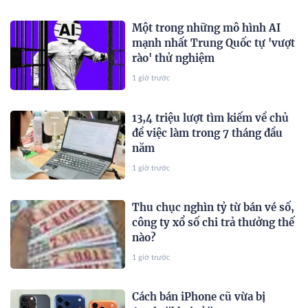
Một trong những mô hình AI
mạnh nhất Trung Quốc tự 'vượt
rào' thử nghiệm
1 giờ trước
13,4 triệu lượt tìm kiếm về chủ
đề việc làm trong 7 tháng đầu
năm
1 giờ trước
Thu chục nghìn tỷ từ bán vé số,
công ty xổ số chi trả thưởng thế
nào?
1 giờ trước
Cách bán iPhone cũ vừa bị