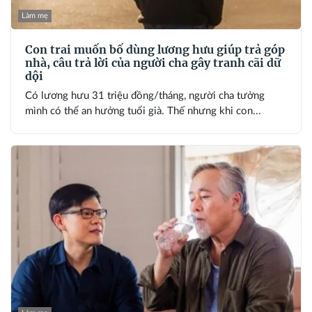
Làm mẹ
Con trai muốn bố dùng lương hưu giúp trả góp
nhà, câu trả lời của người cha gây tranh cãi dữ
dội
Có lương hưu 31 triệu đồng/tháng, người cha tưởng
mình có thể an hưởng tuổi già. Thế nhưng khi con...