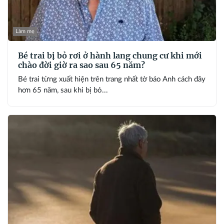
Làm mẹ
Bé trai bị bỏ rơi ở hành lang chung cư khi mới
chào đời giờ ra sao sau 65 năm?
Bé trai từng xuất hiện trên trang nhất tờ báo Anh cách đây
hơn 65 năm, sau khi bị bỏ...