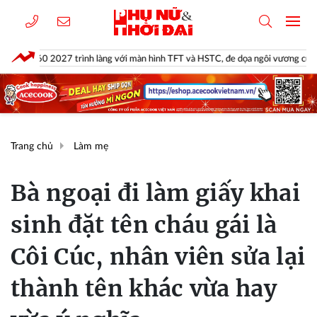
 trình làng với màn hình TFT và HSTC, đe dọa ngôi vương của Yamaha NVX v
Trang chủ
Làm mẹ
Bà ngoại đi làm giấy khai
sinh đặt tên cháu gái là
Côi Cúc, nhân viên sửa lại
thành tên khác vừa hay