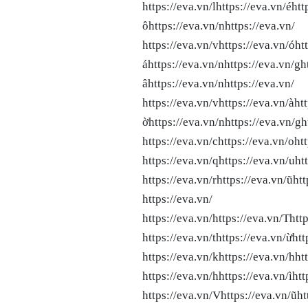
https://eva.vn/lhttps://eva.vn/éh
ôhttps://eva.vn/nhttps://eva.vn/ 
https://eva.vn/vhttps://eva.vn/óh
áhttps://eva.vn/nhttps://eva
âhttps://eva.vn/nhttps://eva.vn/ 
https://eva.vn/vhttps://eva.vn/àh
ờhttps://eva.vn/nhttps://eva.vn/gh
https://eva.vn/chttps://eva.vn/oht
https://eva.vn/qhttps://eva.vn/uht
https://eva.vn/rhttps://eva.vn/ũ
https://eva.vn/
https://eva.vn/
https://eva.vn/Thttp
https://eva.vn/thttps://eva.vn/ừhtt
https://eva.vn/khttps://eva.vn/hht
https://eva.vn/hhttps://eva.vn/ìhtt
https://eva.vn/Vhttps://eva.vn/ũh