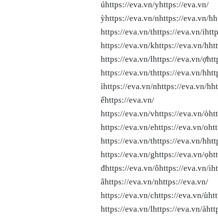
úhttps://eva.vn/yhttps://eva
ỳhttps://eva.vn/nhttps://eva.vn/h
https://eva.vn/thttps://eva.vn/ihtt
https://eva.vn/khttps://eva.vn/hht
https://eva.vn/lhttps://eva.vn/ợhtt
https://eva.vn/thttps://eva.vn/hh
ìhttps://eva.vn/nhttps://eva.vn/h
ểhttps://eva.vn/ https://eva
https://eva.vn/vhttps://eva.vn/òht
https://eva.vn/ehttps://eva.vn/ohtt
https://eva.vn/thttps://eva.vn/hhtt
https://eva.vn/ghttps://eva.vn/ọh
đhttps://eva.vn/ôhttps://eva.vn/i
âhttps://eva.vn/nhttps://eva.vn/ 
https://eva.vn/chttps://eva.vn/ùht
https://eva.vn/lhttps://eva.vn/àhtt