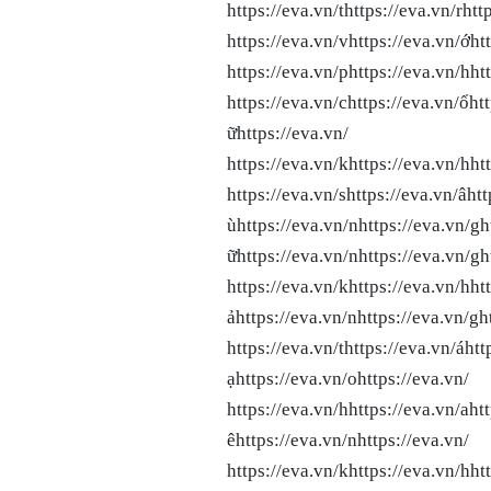
https://eva.vn/thttps://eva.vn/rhtt
https://eva.vn/vhttps://eva.vn/ớhtt
https://eva.vn/phttps://eva.vn/hht
https://eva.vn/chttps://eva.vn/ổh
ữhttps://eva.vn/
https://eva.vn/khttps://eva.vn/hhtt
https://eva.vn/shttps://eva.vn/âh
ùhttps://eva.vn/nhttps://eva.vn/g
ữhttps://eva.vn/nhttps://eva.vn/gh
https://eva.vn/khttps://eva.vn/hht
ảhttps://eva.vn/nhttps://eva.vn/g
https://eva.vn/thttps://eva.vn/áh
ạhttps://eva.vn/ohttps
https://eva.vn/hhttps://eva.vn/ah
êhttps://eva.vn/nhttps://eva.vn/ 
https://eva.vn/khttps://eva.vn/hht