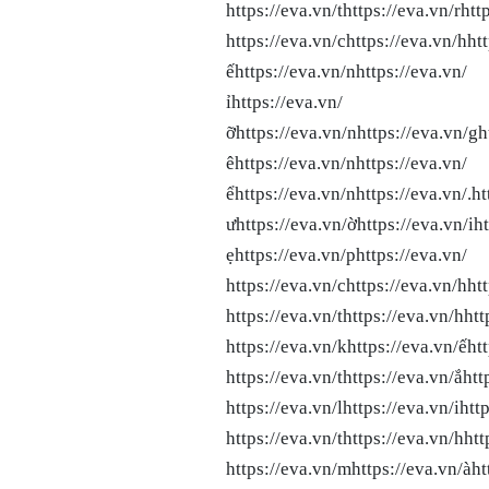
https://eva.vn/thttps://eva.vn/rhtt
https://eva.vn/chttps://eva.vn/hht
ếhttps://eva.vn/nhttps://eva.vn/ 
ỉhttps://eva.vn/ https
ỡhttps://eva.vn/nhttps://eva
êhttps://eva.vn/nhttps://eva
ểhttps://eva.vn/nhttps://eva.vn/.
ưhttps://eva.vn/ờhttps://eva
ẹhttps://eva.vn/phttps://eva.vn/ 
https://eva.vn/chttps://eva.vn/hht
https://eva.vn/thttps://eva.vn/hhtt
https://eva.vn/khttps://eva.vn/ếh
https://eva.vn/thttps://eva.vn/ắht
https://eva.vn/lhttps://eva.vn/ihtt
https://eva.vn/thttps://eva.vn/hhtt
https://eva.vn/mhttps://eva.vn/àht