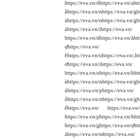
https://eva.vn/dhttps://eva.vn/ah
ắhttps://eva.vn/nhttps://eva
áhttps://eva.vn/nhttps://eva.vn/g
áhttps://eva.vn/ihttps://eva.vn/ 
https://eva.vn/dhttps://eva.vn/àh
ựhttps://eva.vn/ https://eva
êhttps://eva.vn/nhttps://eva
ơhttps://eva.vn/ihttps://eva.vn/ 
https://eva.vn/nhttps://eva.vn/hh
àhttps://eva.vn/nhttps://eva.vn/g
úhttps://eva.vn/phttps
ổhttps://eva.vn/nhttps://eva.vn/g
ểhttps://eva.vn/ https://eva.vn/t
https://eva.vn/phttps://eva.vn/hht
https://eva.vn/ghttps://eva.vn/ợh
ảhttps://eva.vn/mhttps://eva