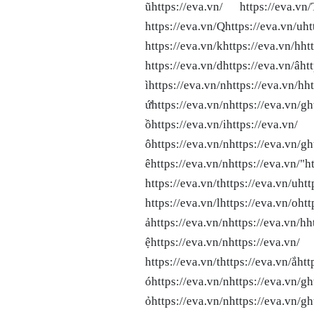
ũhttps://eva.vn/ https://eva.vn/T
https://eva.vn/Qhttps://eva.vn/uht
https://eva.vn/khttps://eva.vn/hhtt
https://eva.vn/dhttps://eva.vn/âh
ìhttps://eva.vn/nhttps://eva.vn/h
ứhttps://eva.vn/nhttps://eva.vn/g
ồhttps://eva.vn/ihttps://eva
ôhttps://eva.vn/nhttps://eva
êhttps://eva.vn/nhttps://eva.vn/"ht
https://eva.vn/thttps://eva.vn/uhtt
https://eva.vn/lhttps://eva.vn/oh
ảhttps://eva.vn/nhttps://eva.vn/h
ệhttps://eva.vn/nhttps://eva
https://eva.vn/thttps://eva.vn/ắh
óhttps://eva.vn/nhttps://eva
ỏhttps://eva.vn/nhttps://eva.vn/gh