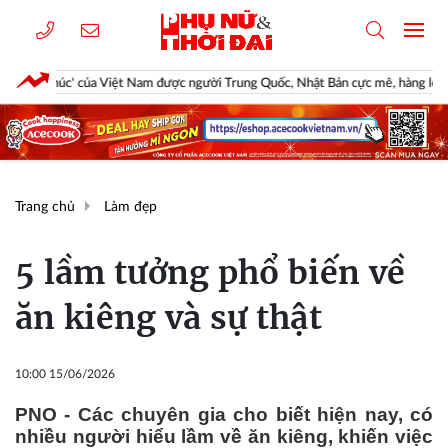
c' của Việt Nam được người Trung Quốc, Nhật Bản cực mê, hàng loạt đại gia chạy
Trang chủ
Làm đẹp
5 lầm tưởng phổ biến về
ăn kiêng và sự thật
10:00 15/06/2026
PNO - Các chuyên gia cho biết hiện nay, có
nhiều người hiểu lầm về ăn kiêng, khiến việc