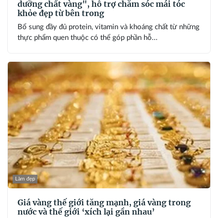
dưỡng chất vàng", hỗ trợ chăm sóc mái tóc
khỏe đẹp từ bên trong
Bổ sung đầy đủ protein, vitamin và khoáng chất từ những
thực phẩm quen thuộc có thể góp phần hỗ...
Làm đẹp
Giá vàng thế giới tăng mạnh, giá vàng trong
nước và thế giới ‘xích lại gần nhau’