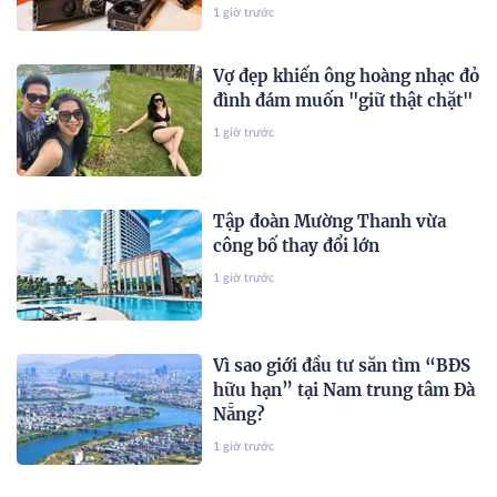
1 giờ trước
Vợ đẹp khiến ông hoàng nhạc đỏ
đình đám muốn "giữ thật chặt"
1 giờ trước
Tập đoàn Mường Thanh vừa
công bố thay đổi lớn
1 giờ trước
Vì sao giới đầu tư săn tìm “BĐS
hữu hạn” tại Nam trung tâm Đà
Nẵng?
1 giờ trước