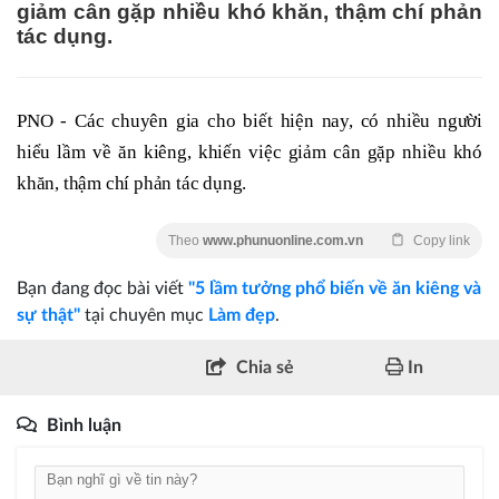
giảm cân gặp nhiều khó khăn, thậm chí phản
tác dụng.
PNO - Các chuyên gia cho biết hiện nay, có nhiều người
hiểu lầm về ăn kiêng, khiến việc giảm cân gặp nhiều khó
khăn, thậm chí phản tác dụng.
Theo
www.phunuonline.com.vn
Copy link
Bạn đang đọc bài viết
"5 lầm tưởng phổ biến về ăn kiêng và
sự thật"
tại chuyên mục
Làm đẹp
.
Chia sẻ
In
Bình luận