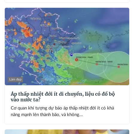
Làm đẹp
Áp thấp nhiệt đới ít di chuyển, liệu có đổ bộ
vào nước ta?
Cơ quan khí tượng dự báo áp thấp nhiệt đới ít có khả
năng mạnh lên thành bão, và không...