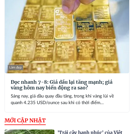
Làm đẹp
Đọc nhanh 7-8: Giá dầu lại tăng mạnh; giá
vàng hôm nay biến động ra sao?
Sáng nay, giá dầu quay đầu tăng, trong khi vàng lùi về
quanh 4.235 USD/ounce sau khi có thời điểm...
MỚI CẬP NHẬT
'Trái cây hạnh phúc' của Việt