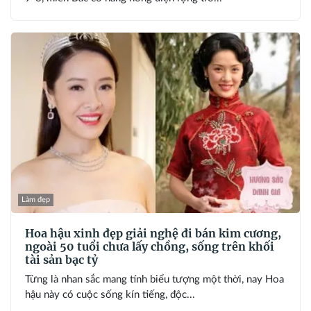
Làm đẹp
Hoa hậu xinh đẹp giải nghệ đi bán kim cương,
ngoài 50 tuổi chưa lấy chồng, sống trên khối
tài sản bạc tỷ
Từng là nhan sắc mang tính biểu tượng một thời, nay Hoa
hậu này có cuộc sống kín tiếng, độc...