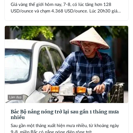
Giá vàng thế giới hôm nay, 7-8, có lúc tăng hơn 128
USD/ounce và chạm 4.368 USD/ounce. Lúc 20h30 giá...
Làm đẹp
Bắc Bộ nắng nóng trở lại sau gần 1 tháng mưa
nhiều
Sau gần một tháng xuất hiện mưa nhiều, từ khoảng ngày
9-8, miền Bắc có nắng nóng diện rộng trở...