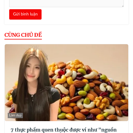
Gửi bình luận
CÙNG CHỦ ĐỀ
Làm đẹp
7 thực phẩm quen thuộc được ví như "nguồn