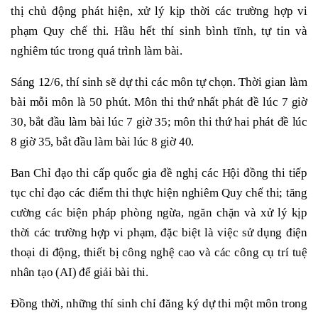
thị chủ động phát hiện, xử lý kịp thời các trường hợp vi
phạm Quy chế thi. Hầu hết thí sinh bình tĩnh, tự tin và
nghiêm túc trong quá trình làm bài.
Sáng 12/6, thí sinh sẽ dự thi các môn tự chọn. Thời gian làm
bài mỗi môn là 50 phút. Môn thi thứ nhất phát đề lúc 7 giờ
30, bắt đầu làm bài lúc 7 giờ 35; môn thi thứ hai phát đề lúc
8 giờ 35, bắt đầu làm bài lúc 8 giờ 40.
Ban Chỉ đạo thi cấp quốc gia đề nghị các Hội đồng thi tiếp
tục chỉ đạo các điểm thi thực hiện nghiêm Quy chế thi; tăng
cường các biện pháp phòng ngừa, ngăn chặn và xử lý kịp
thời các trường hợp vi phạm, đặc biệt là việc sử dụng điện
thoại di động, thiết bị công nghệ cao và các công cụ trí tuệ
nhân tạo (AI) để giải bài thi.
Đồng thời, những thí sinh chỉ đăng ký dự thi một môn trong