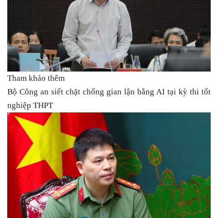
Tham khảo thêm
Bộ Công an siết chặt chống gian lận bằng AI tại kỳ thi tốt
nghiệp THPT