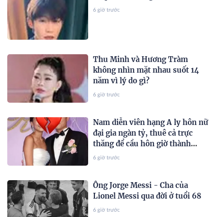
6 giờ trước
Thu Minh và Hương Tràm
không nhìn mặt nhau suốt 14
năm vì lý do gì?
6 giờ trước
Nam diễn viên hạng A ly hôn nữ
đại gia ngàn tỷ, thuê cả trực
thăng để cầu hôn giờ thành
công cốc
6 giờ trước
Ông Jorge Messi - Cha của
Lionel Messi qua đời ở tuổi 68
6 giờ trước