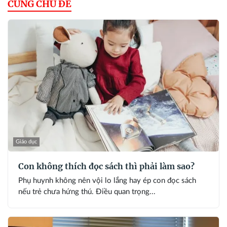
CÙNG CHỦ ĐỀ
Giáo dục
Con không thích đọc sách thì phải làm sao?
Phụ huynh không nên vội lo lắng hay ép con đọc sách
nếu trẻ chưa hứng thú. Điều quan trọng...