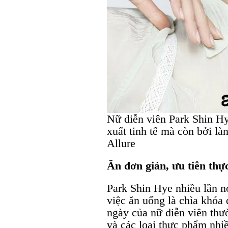
Nữ diễn viên Park Shin Hy
xuất tinh tế mà còn bởi là
Allure
Ăn đơn giản, ưu tiên thự
Park Shin Hye nhiều lần nó
việc ăn uống là chìa khóa
ngày của nữ diễn viên thườ
và các loại thực phẩm nhi