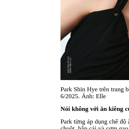
Park Shin Hye trên trang 
6/2025. Ảnh: Elle
Nói không với ăn kiêng 
Park từng áp dụng chế độ 
chuột, bắp cải và cơm gạo