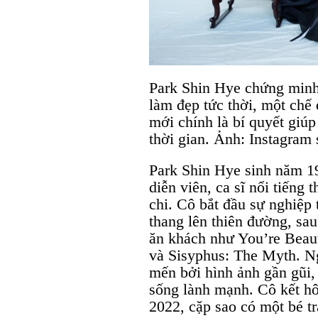
Park Shin Hye chứng minh 
làm đẹp tức thời, một chế 
mới chính là bí quyết giú
thời gian. Ảnh: Instagram 
Park Shin Hye sinh năm 1
diễn viên, ca sĩ nổi tiếng
chi. Cô bắt đầu sự nghiệp
thang lên thiên đường, sa
ăn khách như You’re Beaut
và Sisyphus: The Myth. Ng
mến bởi hình ảnh gần gũi,
sống lành mạnh. Cô kết hô
2022, cặp sao có một bé tr