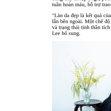
tuần hoàn máu, hỗ trợ trao
"Làn da đẹp là kết quả của
lẫn bên ngoài. Một chế độ
và trạng thái tinh thần tíc
Lee bổ sung.