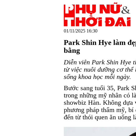
01/11/2025 16:30
Park Shin Hye làm đẹ
bằng
Diễn viên Park Shin Hye t
từ việc nuôi dưỡng cơ thể
sống khoa học mỗi ngày.
Bước sang tuổi 35, Park S
trong những mỹ nhân có là
showbiz Hàn. Không dựa v
phương pháp thẩm mỹ, bí q
đến từ thói quen ăn uống 